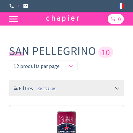
0
SAN PELLEGRINO
10
Filtres
Réinitialiser