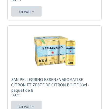
En voir +
SAN PELLEGRINO ESSENZA AROMATISE
CITRON ET ZESTE DE CITRON BOITE 33cl -
paquet de 6
141713
En voir +