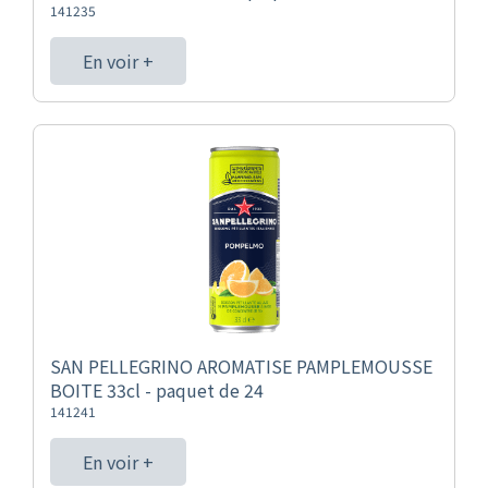
141235
En voir +
SAN PELLEGRINO AROMATISE PAMPLEMOUSSE
BOITE 33cl - paquet de 24
141241
En voir +