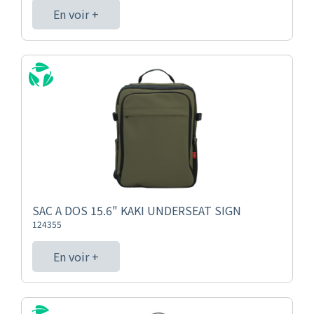
En voir +
SAC A DOS 15.6" KAKI UNDERSEAT SIGN
124355
En voir +