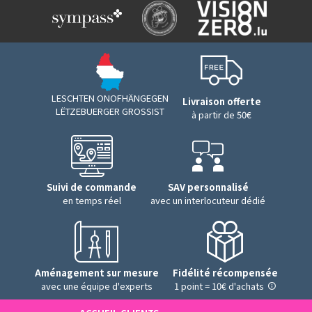
LESCHTEN ONOFHÄNGEGEN
Livraison offerte
LËTZEBUERGER GROSSIST
à partir de 50€
Suivi de commande
SAV personnalisé
en temps réel
avec un interlocuteur dédié
Aménagement sur mesure
Fidélité récompensée
avec une équipe d'experts
1 point = 10€ d'achats