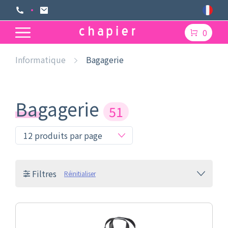
0
Informatique
Bagagerie
Bagagerie
51
Filtres
Réinitialiser