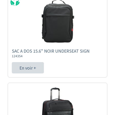
SAC A DOS 15.6" NOIR UNDERSEAT SIGN
124354
En voir +