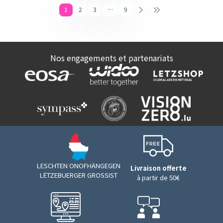
1
2
3
…
9
Nos engagements et partenariats
LESCHTEN ONOFHÄNGEGEN
Livraison offerte
LËTZEBUERGER GROSSIST
à partir de 50€