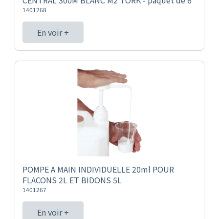
CENTRAL 300M BLANC M2 TORK - paquet de 6
1401268
En voir +
POMPE A MAIN INDIVIDUELLE 20ml POUR
FLACONS 2L ET BIDONS 5L
1401267
En voir +