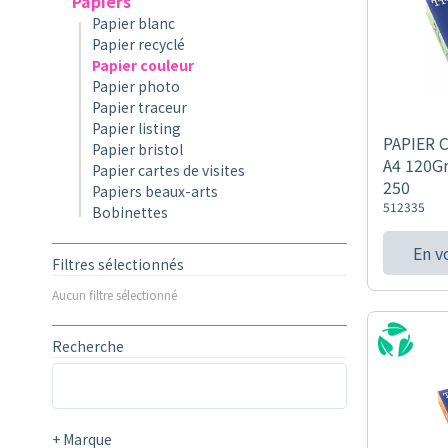
Papiers
Papier blanc
Papier recyclé
Papier couleur
Papier photo
Papier traceur
Papier listing
PAPIER 
Papier bristol
A4 120G
Papier cartes de visites
250
Papiers beaux-arts
512335
Bobinettes
En v
Filtres sélectionnés
Aucun filtre sélectionné
Recherche
+
Marque