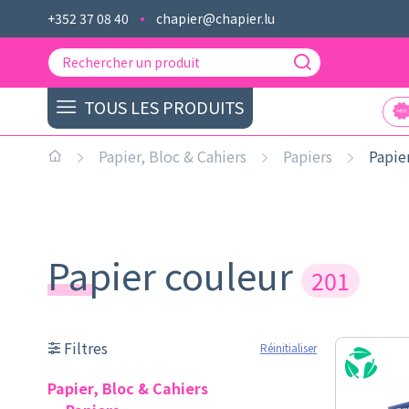
+352 37 08 40
chapier@chapier.lu
TOUS LES PRODUITS
Papier, Bloc & Cahiers
Papiers
Papie
Papier couleur
201
Filtres
Réinitialiser
Papier, Bloc & Cahiers