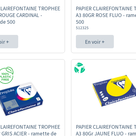
CLAIREFONTAINE TROPHEE
PAPIER CLAIREFONTAINE
 ROUGE CARDINAL -
A3 80GR ROSE FLUO - ram
 de 500
500
512325
oir +
En voir +
CLAIREFONTAINE TROPHEE
PAPIER CLAIREFONTAINE
 GRIS ACIER - ramette de
A3 80Gr JAUNE FLUO - ram