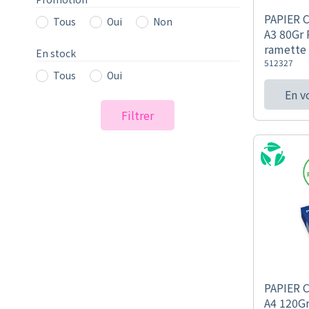
PAPIER 
Tous
Oui
Non
A3 80Gr
ramette
En stock
512327
Tous
Oui
En v
Filtrer
PAPIER 
A4 120Gr