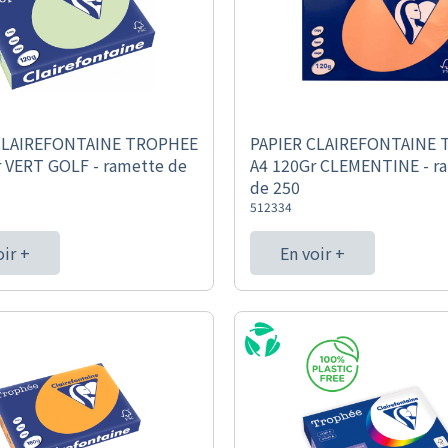
CLAIREFONTAINE TROPHEE
PAPIER CLAIREFONTAINE
r VERT GOLF - ramette de
A4 120Gr CLEMENTINE - r
de 250
512334
oir +
En voir +