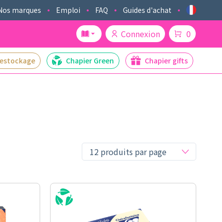
Nos marques
Emploi
FAQ
Guides d'achat
Connexion
0
estockage
Chapier Green
Chapier gifts