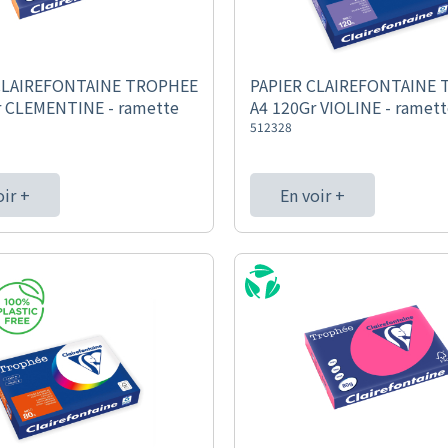
CLAIREFONTAINE TROPHEE
PAPIER CLAIREFONTAINE
r CLEMENTINE - ramette
A4 120Gr VIOLINE - ramett
512328
oir +
En voir +