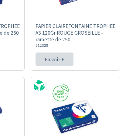
 TROPHEE
PAPIER CLAIREFONTAINE TROPHEE
e de 250
A3 120Gr ROUGE GROSEILLE -
ramette de 250
512329
En voir +