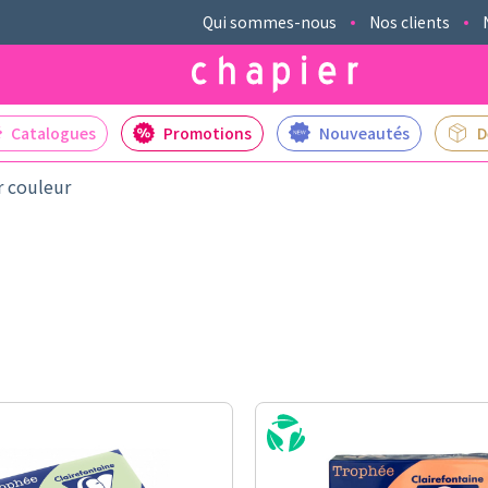
Qui sommes-nous
Nos clients
Catalogues
Promotions
Nouveautés
D
r couleur