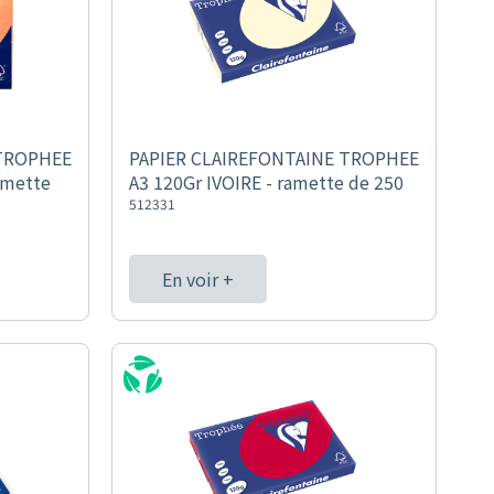
 TROPHEE
PAPIER CLAIREFONTAINE TROPHEE
amette
A3 120Gr IVOIRE - ramette de 250
512331
En voir +