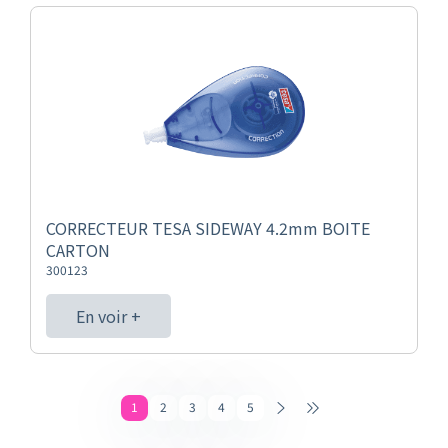
CORRECTEUR TESA SIDEWAY 4.2mm BOITE
CARTON
300123
En voir +
1
2
3
4
5