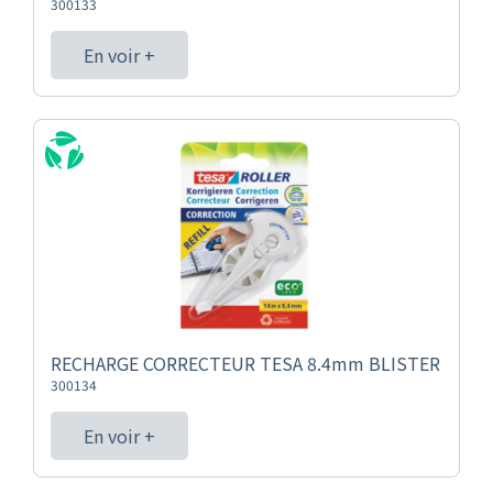
300133
En voir +
RECHARGE CORRECTEUR TESA 8.4mm BLISTER
300134
En voir +