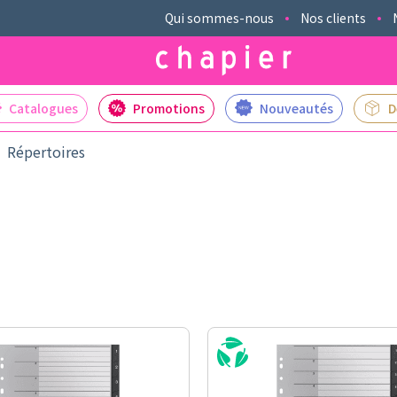
Qui sommes-nous
Nos clients
Catalogues
Promotions
Nouveautés
D
Répertoires