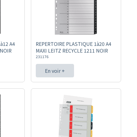
à12 A4
REPERTOIRE PLASTIQUE 1à20 A4
 NOIR
MAXI LEITZ RECYCLE 1211 NOIR
231176
En voir +