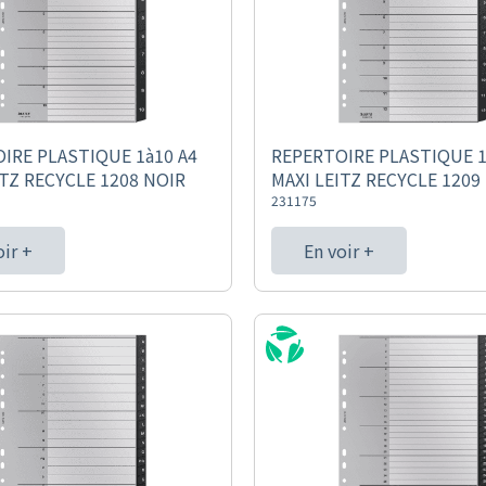
IRE PLASTIQUE 1à10 A4
REPERTOIRE PLASTIQUE 1
ITZ RECYCLE 1208 NOIR
MAXI LEITZ RECYCLE 1209
231175
oir +
En voir +