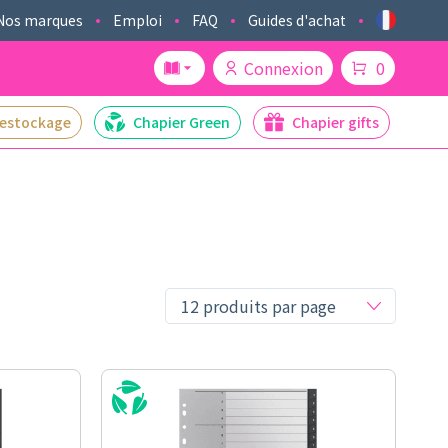
Nos marques
Emploi
FAQ
Guides d'achat
Connexion
0
estockage
Chapier Green
Chapier gifts