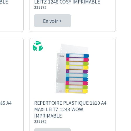
ABLE
LEITZ 1248 COSY IMPRIMABLE
231172
En voir +
à5 A4
REPERTOIRE PLASTIQUE 1à10 A4
MAXI LEITZ 1243 WOW
IMPRIMABLE
231162