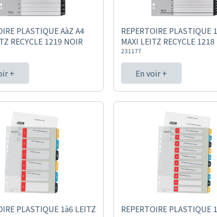
IRE PLASTIQUE AàZ A4
REPERTOIRE PLASTIQUE 1
ITZ RECYCLE 1219 NOIR
MAXI LEITZ RECYCLE 1218
231177
oir +
En voir +
IRE PLASTIQUE 1à6 LEITZ
REPERTOIRE PLASTIQUE 1