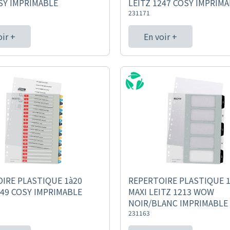
SY IMPRIMABLE
LEITZ 1247 COSY IMPRIM
231171
oir +
En voir +
IRE PLASTIQUE 1à20
REPERTOIRE PLASTIQUE 1
249 COSY IMPRIMABLE
MAXI LEITZ 1213 WOW
NOIR/BLANC IMPRIMABLE
231163