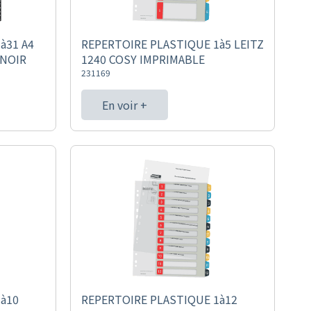
à31 A4
REPERTOIRE PLASTIQUE 1à5 LEITZ
 NOIR
1240 COSY IMPRIMABLE
231169
En voir +
à10
REPERTOIRE PLASTIQUE 1à12