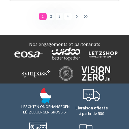
1
2
3
4
Nos engagements et partenariats
LESCHTEN ONOFHÄNGEGEN
Livraison offerte
LËTZEBUERGER GROSSIST
à partir de 50€