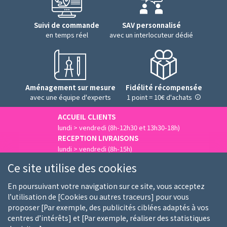
Suivi de commande
SAV personnalisé
en temps réel
avec un interlocuteur dédié
Aménagement sur mesure
Fidélité récompensée
avec une équipe d'experts
1 point = 10€ d'achats
ACCUEIL CLIENTS
lundi > vendredi (8h-12h30 et 13h30-18h)
RECEPTION LIVRAISONS
lundi > vendredi (8h-15h)
Nous contacter
Ce site utilise des cookies
En poursuivant votre navigation sur ce site, vous acceptez
l’utilisation de [Cookies ou autres traceurs] pour vous
proposer [Par exemple, des publicités ciblées adaptés à vos
Qui sommes-nous
Nos clients
Nos marques
centres d’intérêts] et [Par exemple, réaliser des statistiques