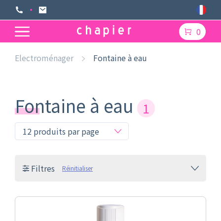
0
Electroménager
Fontaine à eau
Fontaine à eau
1
Filtres
Réinitialiser