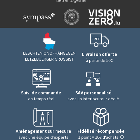
LESCHTEN ONOFHÄNGEGEN
Livraison offerte
LËTZEBUERGER GROSSIST
à partir de 50€
Suivi de commande
SAV personnalisé
en temps réel
avec un interlocuteur dédié
Aménagement sur mesure
Fidélité récompensée
avec une équipe d'experts
1 point = 10€ d'achats