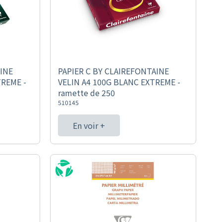
AINE
PAPIER C BY CLAIREFONTAINE
TREME -
VELIN A4 100G BLANC EXTREME -
ramette de 250
510145
En voir +