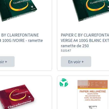
C BY CLAIREFONTAINE
PAPIER C BY CLAIREFONT
 100G IVOIRE - ramette
VERGE A4 100G BLANC EX
ramette de 250
510147
oir +
En voir +