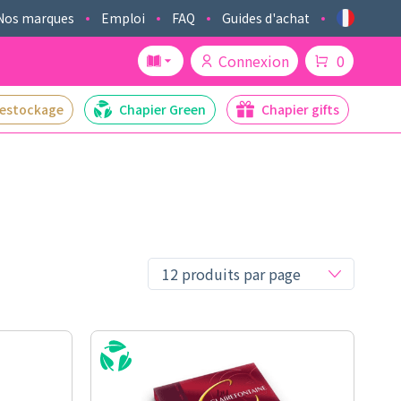
Nos marques
Emploi
FAQ
Guides d'achat
Connexion
0
estockage
Chapier Green
Chapier gifts