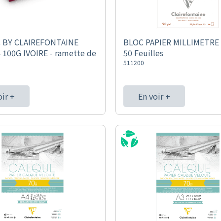
C BY CLAIREFONTAINE
BLOC PAPIER MILLIMETRE 
 100G IVOIRE - ramette de
50 Feuilles
511200
oir +
En voir +