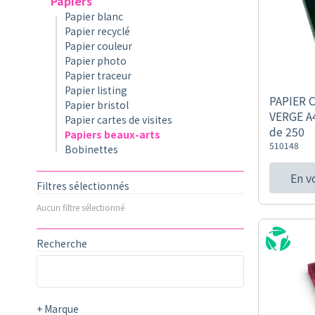
Papiers
Papier blanc
Papier recyclé
Papier couleur
Papier photo
Papier traceur
Papier listing
PAPIER 
Papier bristol
VERGE A4
Papier cartes de visites
de 250
Papiers beaux-arts
510148
Bobinettes
En v
Filtres sélectionnés
Aucun filtre sélectionné
Recherche
+
Marque