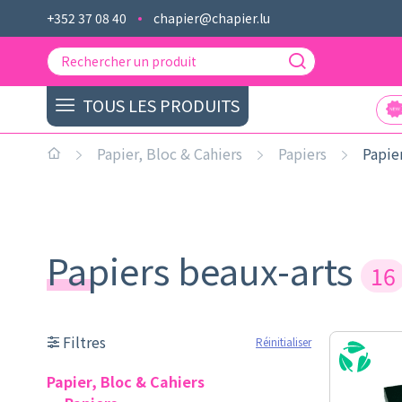
+352 37 08 40
chapier@chapier.lu
TOUS LES PRODUITS
Papier, Bloc & Cahiers
Papiers
Papie
Papiers beaux-arts
16
Filtres
Réinitialiser
Papier, Bloc & Cahiers