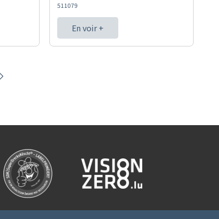
511079
En voir +