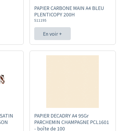
PAPIER CARBONE MAIN A4 BLEU
PLENTICOPY 200H
511195
En voir +
SATIN
PAPIER DECADRY A4 95Gr
SON
PARCHEMIN CHAMPAGNE PCL1601
- boîte de 100