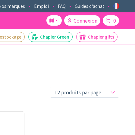
Nos marques
Emploi
FAQ
Guides d'achat
Connexion
0
estockage
Chapier Green
Chapier gifts