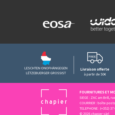
LESCHTEN ONOFHÄNGEGEN
Livraison offerte
LËTZEBUERGER GROSSIST
à partir de 50€
FOURNITURES ET MO
SIEGE : ZAC am Brill, r
COURRIER : boîte post
TELEPHONE : (+352) 37 
© 2026 chapier sàrl