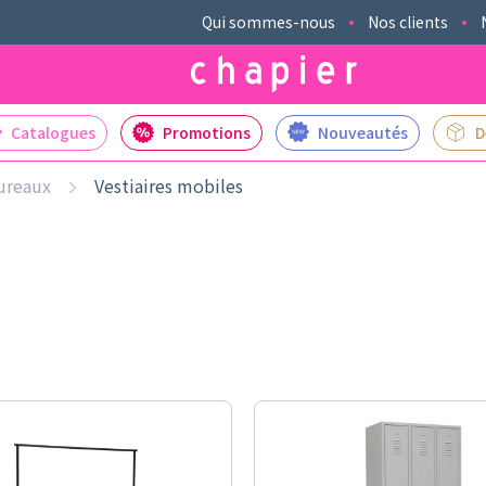
Qui sommes-nous
Nos clients
Catalogues
Promotions
Nouveautés
D
ureaux
Vestiaires mobiles