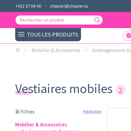
+352 37 08 40
chapier@chapier.lu
TOUS LES PRODUITS
Mobilier & Accessoires
Aménagements b
Vestiaires mobiles
2
Filtres
Réinitialiser
Mobilier & Accessoires