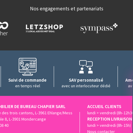
Nos engagements et partenariats
Suivi de commande
SAV personnalisé
Amé
en temps réel
avec un interlocuteur dédié
av
BILIER DE BUREAU CHAPIER SARL
ACCUEIL CLIENTS
ue des trois cantons, L-3961 Ehlange/Mess
lundi > vendredi (8h-12h3
ale 8, L-3901 Mondercange
RECEPTION LIVRAISON
08 40
lundi > vendredi (8h-15h)
Nous contacter