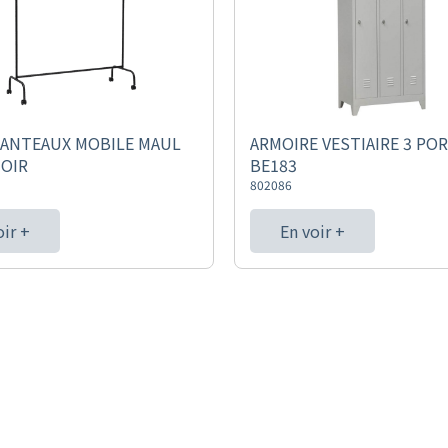
ANTEAUX MOBILE MAUL
ARMOIRE VESTIAIRE 3 PO
NOIR
BE183
802086
oir +
En voir +