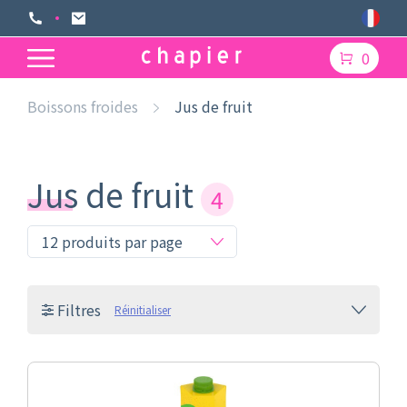
0
Boissons froides
Jus de fruit
Jus de fruit
4
Filtres
Réinitialiser