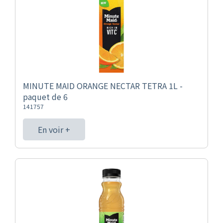
MINUTE MAID ORANGE NECTAR TETRA 1L -
paquet de 6
141757
En voir +