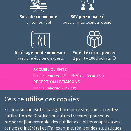
Suivi de commande
SAV personnalisé
en temps réel
avec un interlocuteur dédié
Aménagement sur mesure
Fidélité récompensée
avec une équipe d'experts
1 point = 10€ d'achats
ACCUEIL CLIENTS
lundi > vendredi (8h-12h30 et 13h30-18h)
RECEPTION LIVRAISONS
lundi > vendredi (8h-15h)
Nous contacter
Ce site utilise des cookies
En poursuivant votre navigation sur ce site, vous acceptez
l’utilisation de [Cookies ou autres traceurs] pour vous
proposer [Par exemple, des publicités ciblées adaptés à vos
Qui sommes-nous
Nos clients
Nos marques
centres d’intérêts] et [Par exemple, réaliser des statistiques