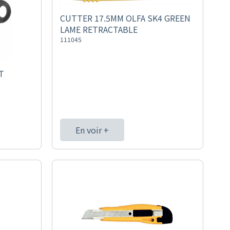
CUTTER 17.5MM OLFA SK4 GREEN
LAME RETRACTABLE
111045
T
En voir +