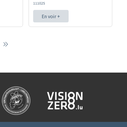
111025
En voir +