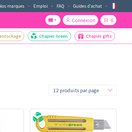
Nos marques
Emploi
FAQ
Guides d'achat
Connexion
0
estockage
Chapier Green
Chapier gifts