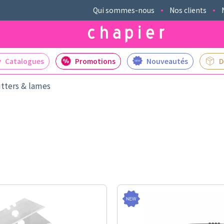
Qui sommes-nous
Nos clients
Catalogues
Promotions
Nouveautés
D
tters & lames