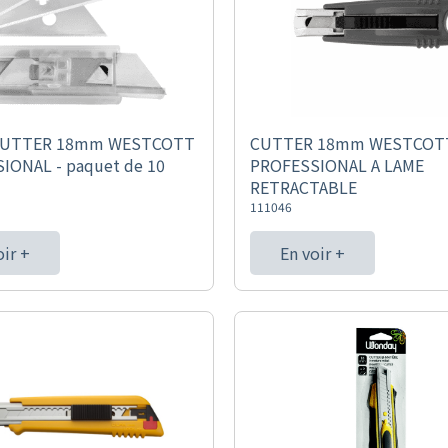
CUTTER 18mm WESTCOTT
CUTTER 18mm WESTCOT
IONAL - paquet de 10
PROFESSIONAL A LAME
RETRACTABLE
111046
oir +
En voir +