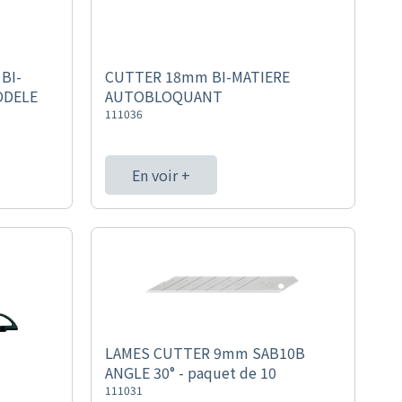
BI-
CUTTER 18mm BI-MATIERE
ODELE
AUTOBLOQUANT
111036
En voir +
LAMES CUTTER 9mm SAB10B
ANGLE 30° - paquet de 10
111031