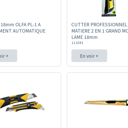
18mm OLFA PL-1 A
CUTTER PROFESSIONNEL 
MENT AUTOMATIQUE
MATIERE 2 EN 1 GRAND M
LAME 18mm
111041
oir +
En voir +