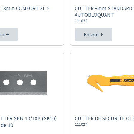
 18mm COMFORT XL-5
CUTTER 9mm STANDARD 
AUTOBLOQUANT
111035
oir +
En voir +
TTER SKB-10/10B (SK10)
CUTTER DE SECURITE OLF
 de 10
111027