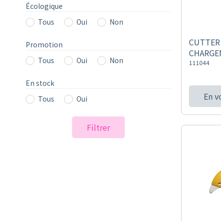
Écologique
Tous
Oui
Non
CUTTER 
Promotion
CHARGE
Tous
Oui
Non
111044
En stock
En v
Tous
Oui
Filtrer