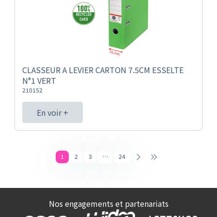
CLASSEUR A LEVIER CARTON 7.5CM ESSELTE
N°1 VERT
210152
En voir +
1
2
3
…
24
Nos engagements et partenariats