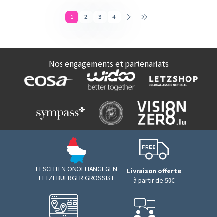
1
2
3
4
Nos engagements et partenariats
LESCHTEN ONOFHÄNGEGEN
Livraison offerte
LËTZEBUERGER GROSSIST
à partir de 50€