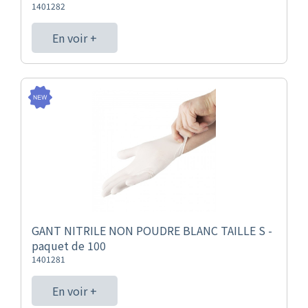
1401282
En voir +
GANT NITRILE NON POUDRE BLANC TAILLE S -
paquet de 100
1401281
En voir +