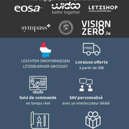
LESCHTEN ONOFHÄNGEGEN
Livraison offerte
LËTZEBUERGER GROSSIST
à partir de 50€
Suivi de commande
SAV personnalisé
en temps réel
avec un interlocuteur dédié