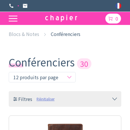
0
Blocs & Notes
Conférenciers
Conférenciers
30
Filtres
Réinitialiser