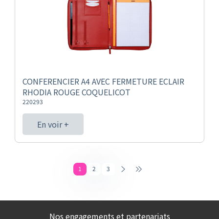
CONFERENCIER A4 AVEC FERMETURE ECLAIR
RHODIA ROUGE COQUELICOT
220293
En voir +
1
2
3
Nos engagements et partenariats