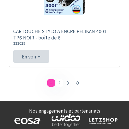
CARTOUCHE STYLO A ENCRE PELIKAN 4001
TP6 NOIR - boîte de 6
333029
En voir +
1
2
Nos engagements et partenariats