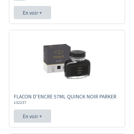
En voir +
FLACON D'ENCRE 57ML QUINCK NOIR PARKER
132237
En voir +