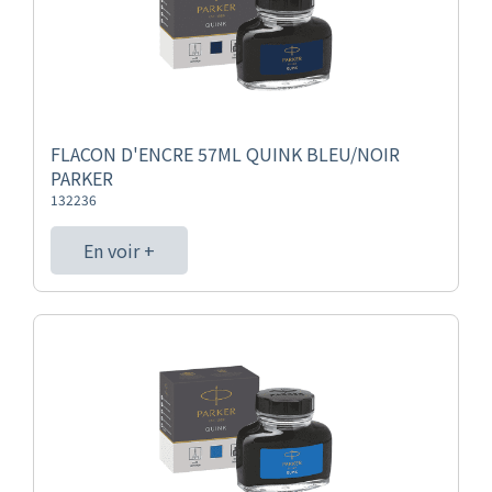
FLACON D'ENCRE 57ML QUINK BLEU/NOIR
PARKER
132236
En voir +