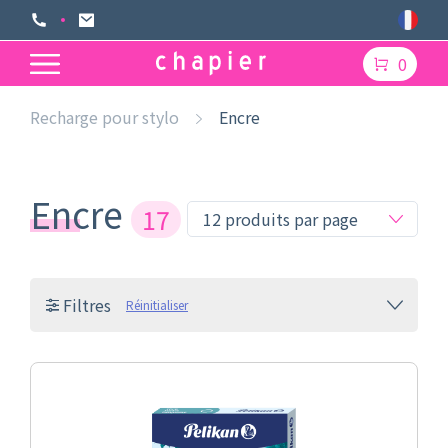
0
Recharge pour stylo
Encre
Encre
17
Filtres
Réinitialiser