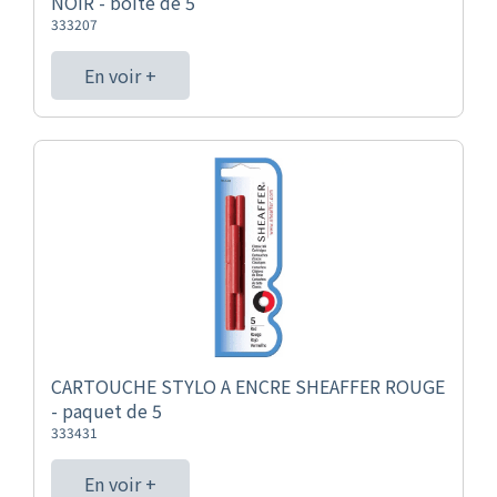
NOIR - boîte de 5
333207
En voir +
CARTOUCHE STYLO A ENCRE SHEAFFER ROUGE
- paquet de 5
333431
En voir +