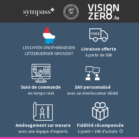
LESCHTEN ONOFHÄNGEGEN
Livraison offerte
LËTZEBUERGER GROSSIST
à partir de 50€
Suivi de commande
SAV personnalisé
en temps réel
avec un interlocuteur dédié
Aménagement sur mesure
Fidélité récompensée
avec une équipe d'experts
1 point = 10€ d'achats