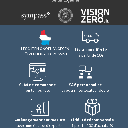
LESCHTEN ONOFHÄNGEGEN
Livraison offerte
LËTZEBUERGER GROSSIST
à partir de 50€
Suivi de commande
SAV personnalisé
en temps réel
avec un interlocuteur dédié
Aménagement sur mesure
Fidélité récompensée
avec une équipe d'experts
1 point = 10€ d'achats