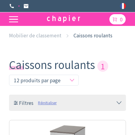
0
Mobilier de classement
Caissons roulants
Caissons roulants
1
Filtres
Réinitialiser