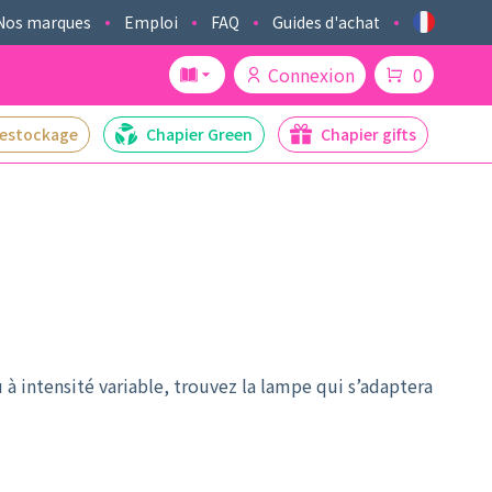
Nos marques
Emploi
FAQ
Guides d'achat
Connexion
0
estockage
Chapier Green
Chapier gifts
intensité variable, trouvez la lampe qui s’adaptera