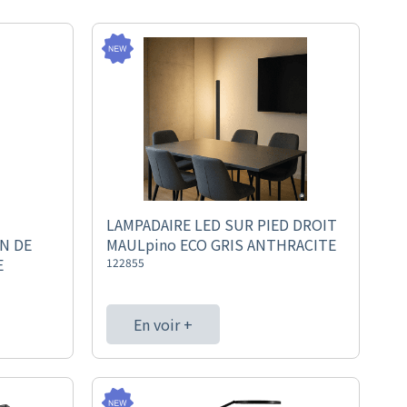
LAMPADAIRE LED SUR PIED DROIT
N DE
MAULpino ECO GRIS ANTHRACITE
E
122855
En voir +