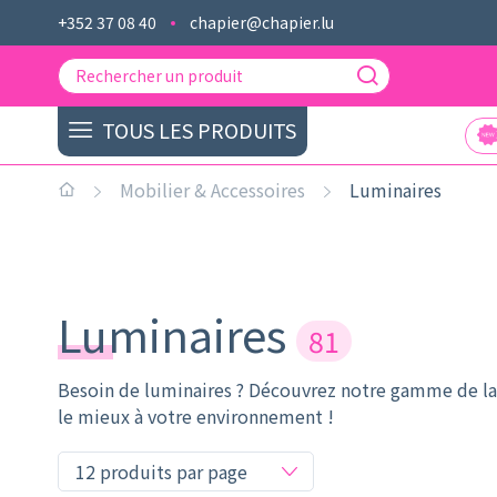
+352 37 08 40
chapier@chapier.lu
TOUS LES PRODUITS
Mobilier & Accessoires
Luminaires
Luminaires
81
Besoin de luminaires ? Découvrez notre gamme de lam
le mieux à votre environnement !