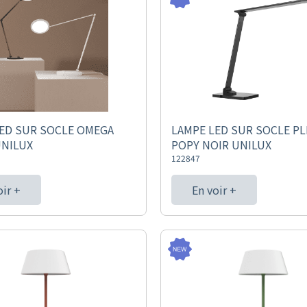
ED SUR SOCLE OMEGA
LAMPE LED SUR SOCLE PL
UNILUX
POPY NOIR UNILUX
122847
oir +
En voir +