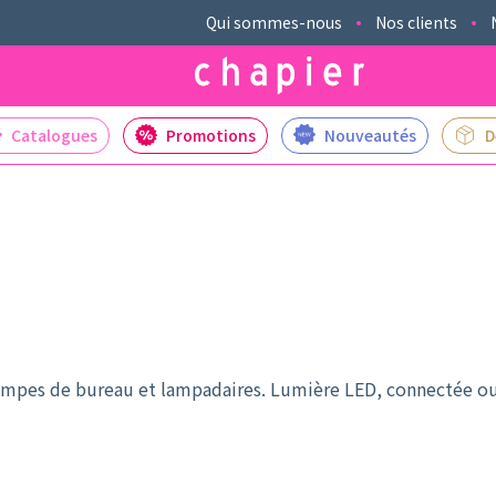
Qui sommes-nous
Nos clients
Catalogues
Promotions
Nouveautés
D
pes de bureau et lampadaires. Lumière LED, connectée ou à 