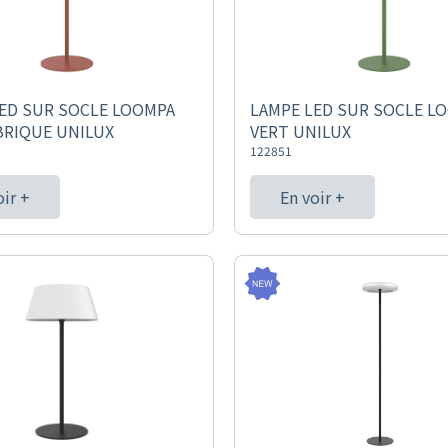
ED SUR SOCLE LOOMPA
LAMPE LED SUR SOCLE L
BRIQUE UNILUX
VERT UNILUX
122851
oir +
En voir +