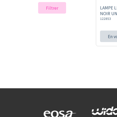
LAMPE L
Filtrer
NOIR UN
122853
En v