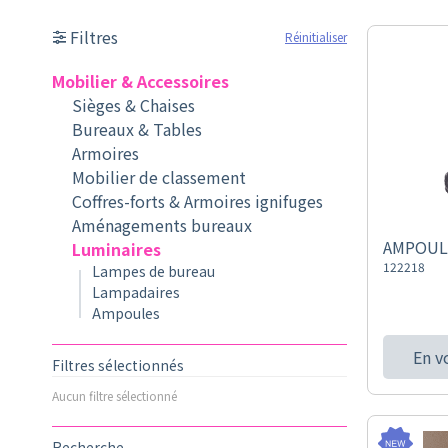
Filtres
Réinitialiser
Mobilier & Accessoires
Sièges & Chaises
Bureaux & Tables
Armoires
Mobilier de classement
Coffres-forts & Armoires ignifuges
Aménagements bureaux
AMPOUL
Luminaires
122218
Lampes de bureau
Lampadaires
Ampoules
En v
Filtres sélectionnés
Aucun filtre sélectionné
Recherche