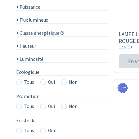
+
Puissance
+
Flux lumineux
+
Classe énergétique
LAMPE L
ROUGE 
+
Hauteur
122850
+
Luminosité
En v
Écologique
Tous
Oui
Non
Promotion
Tous
Oui
Non
En stock
Tous
Oui