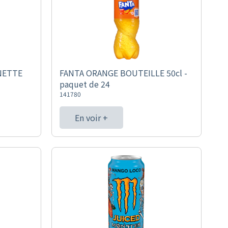
NETTE
FANTA ORANGE BOUTEILLE 50cl -
paquet de 24
141780
En voir +