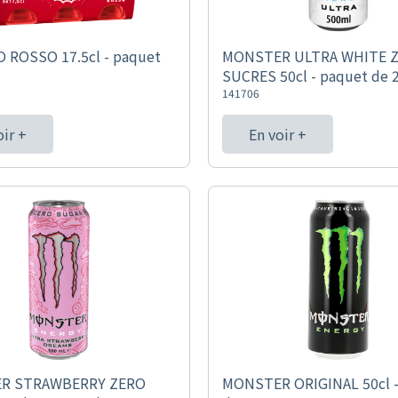
 ROSSO 17.5cl - paquet
MONSTER ULTRA WHITE 
SUCRES 50cl - paquet de 
141706
oir +
En voir +
R STRAWBERRY ZERO
MONSTER ORIGINAL 50cl -