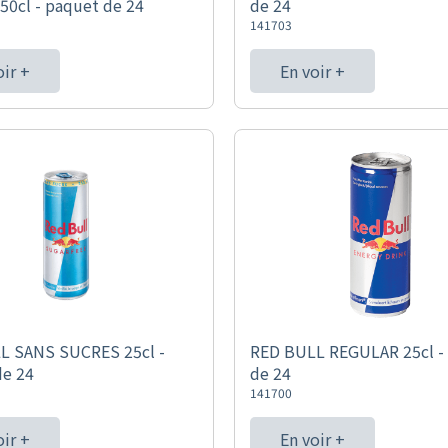
0cl - paquet de 24
de 24
141703
oir +
En voir +
L SANS SUCRES 25cl -
RED BULL REGULAR 25cl -
de 24
de 24
141700
oir +
En voir +