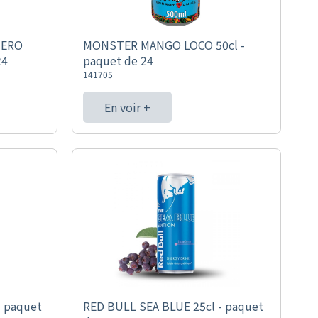
ZERO
MONSTER MANGO LOCO 50cl -
24
paquet de 24
141705
En voir +
 paquet
RED BULL SEA BLUE 25cl - paquet