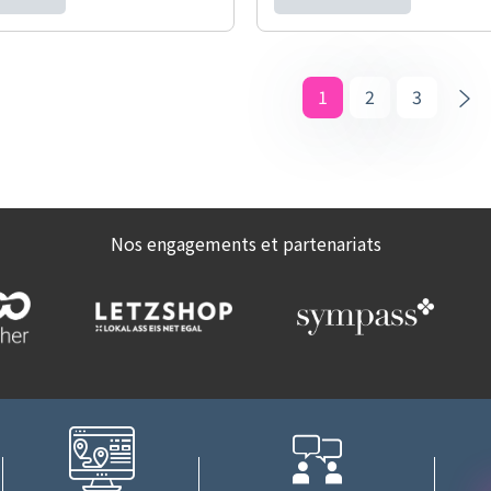
1
2
3
Nos engagements et partenariats