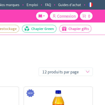
Nos marques
Emploi
FAQ
Guides d'achat
Connexion
0
estockage
Chapier Green
Chapier gifts