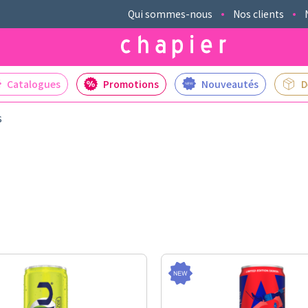
Qui sommes-nous
Nos clients
Catalogues
Promotions
Nouveautés
D
s