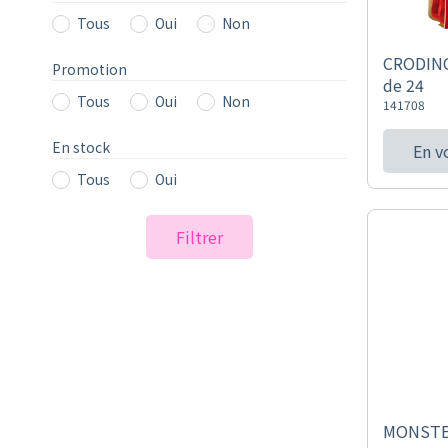
Tous
Oui
Non
CRODINO
Promotion
de 24
Tous
Oui
Non
141708
En stock
En v
Tous
Oui
Filtrer
MONSTE