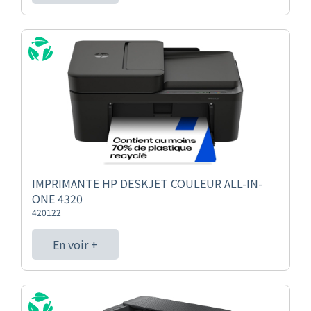
IMPRIMANTE HP DESKJET COULEUR ALL-IN-
ONE 4320
420122
En voir +