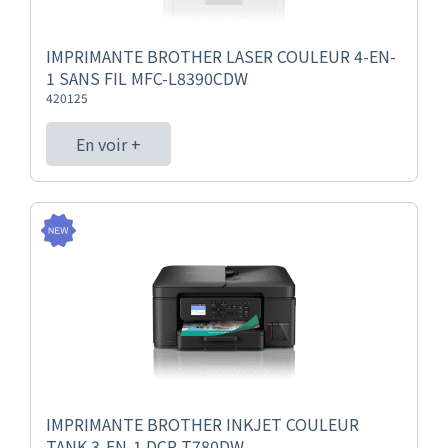
IMPRIMANTE BROTHER LASER COULEUR 4-EN-
1 SANS FIL MFC-L8390CDW
420125
En voir +
IMPRIMANTE BROTHER INKJET COULEUR
TANK 3-EN-1 DCP-T780DW