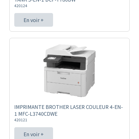
420124
En voir +
IMPRIMANTE BROTHER LASER COULEUR 4-EN-
1 MFC-L3740CDWE
420121
En voir +