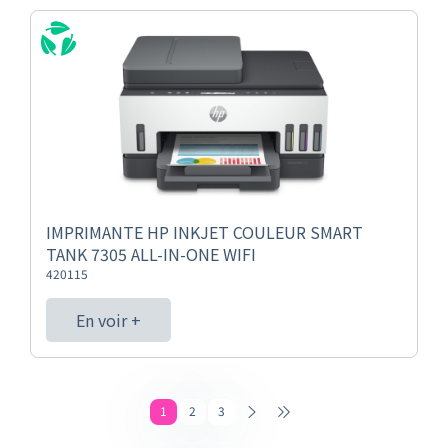
IMPRIMANTE HP INKJET COULEUR SMART
TANK 7305 ALL-IN-ONE WIFI
420115
En voir +
1
2
3