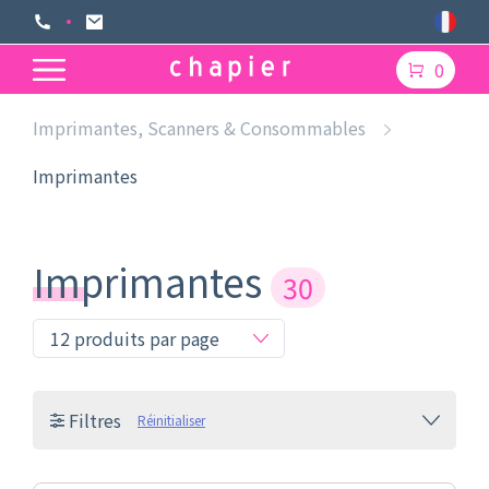
0
Imprimantes, Scanners & Consommables
Imprimantes
Imprimantes
30
Filtres
Réinitialiser