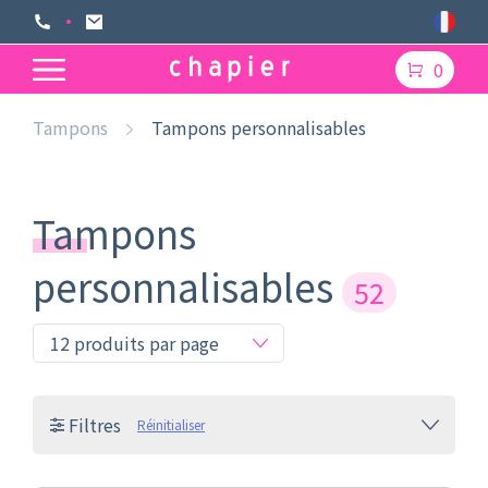
0
Tampons
Tampons personnalisables
Tampons
personnalisables
52
Filtres
Réinitialiser