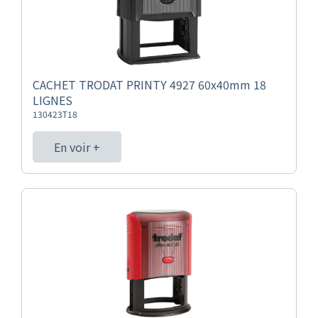
CACHET TRODAT PRINTY 4927 60x40mm 18
LIGNES
130423T18
En voir +