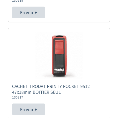
130219
En voir +
CACHET TRODAT PRINTY POCKET 9512
47x18mm BOITIER SEUL
130217
En voir +