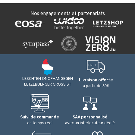
Nos engagements et partenariats
LESCHTEN ONOFHÄNGEGEN
Livraison offerte
LËTZEBUERGER GROSSIST
à partir de 50€
Suivi de commande
SAV personnalisé
en temps réel
avec un interlocuteur dédié