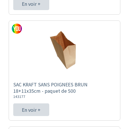
En voir +
SAC KRAFT SANS POIGNEES BRUN
18+11x35cm - paquet de 500
143177
En voir +