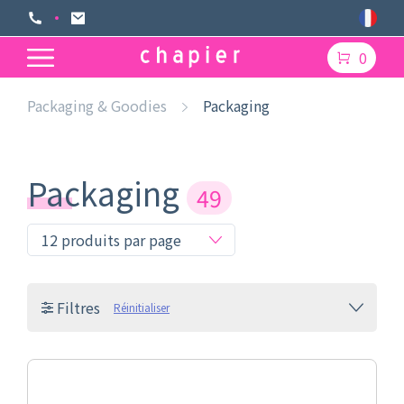
0
Packaging & Goodies
Packaging
Packaging
49
Filtres
Réinitialiser