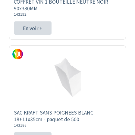
COFFRET VIN 1 BOUTEILLE NEUTRE NOIR
90x380MM
143192
En voir +
SAC KRAFT SANS POIGNEES BLANC
18+11x35cm - paquet de 500
143188