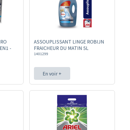
PRO
ASSOUPLISSANT LINGE ROBIJN
EN1 -
FRAICHEUR DU MATIN 5L
1401299
En voir +