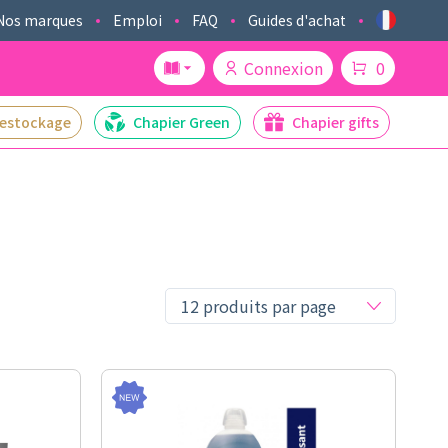
Nos marques
Emploi
FAQ
Guides d'achat
Connexion
0
estockage
Chapier Green
Chapier gifts