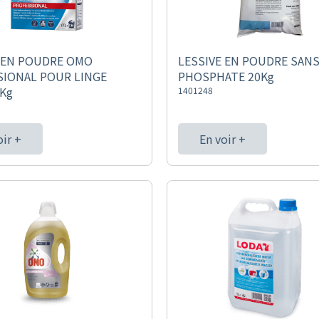
 EN POUDRE OMO
LESSIVE EN POUDRE SAN
SIONAL POUR LINGE
PHOSPHATE 20Kg
Kg
1401248
oir +
En voir +