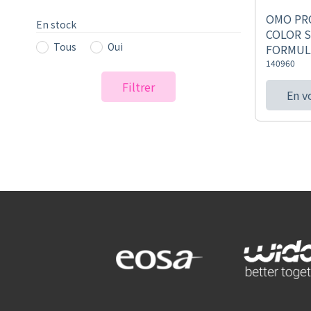
OMO PR
En stock
COLOR 
Tous
Oui
FORMUL
140960
Filtrer
En v