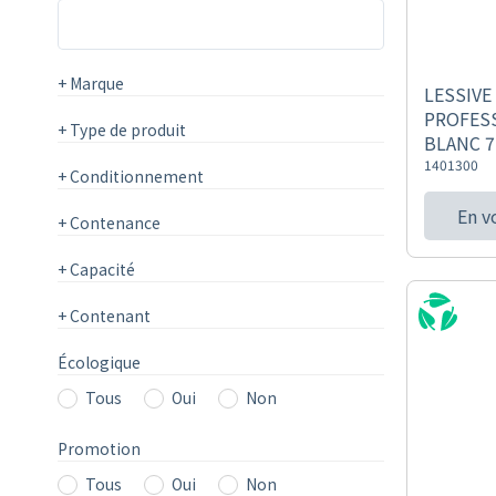
+
Marque
LESSIVE
PROFES
+
Type de produit
BLANC 7
1401300
+
Conditionnement
En v
+
Contenance
+
Capacité
+
Contenant
Écologique
Tous
Oui
Non
Promotion
Tous
Oui
Non