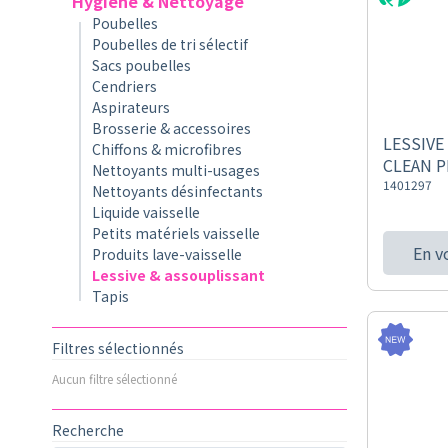
Hygiène & Nettoyage
Poubelles
Poubelles de tri sélectif
Sacs poubelles
Cendriers
Aspirateurs
Brosserie & accessoires
LESSIVE
Chiffons & microfibres
CLEAN P
Nettoyants multi-usages
1401297
Nettoyants désinfectants
Liquide vaisselle
Petits matériels vaisselle
En v
Produits lave-vaisselle
Lessive & assouplissant
Tapis
Filtres sélectionnés
Aucun filtre sélectionné
Recherche