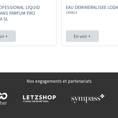
OFESSIONAL LIQUID
EAU DEMINERALISEE LODA 
SANS PARFUM PRO
140823
A 5L
oir +
En voir +
Nos engagements et partenariats