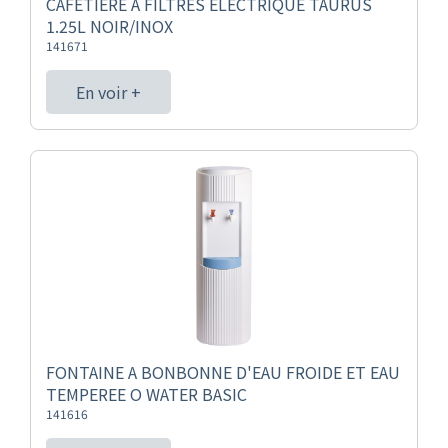
CAFETIERE A FILTRES ELECTRIQUE TAURUS
1.25L NOIR/INOX
141671
En voir +
FONTAINE A BONBONNE D'EAU FROIDE ET EAU
TEMPEREE O WATER BASIC
141616