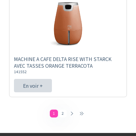
MACHINE A CAFE DELTA RISE WITH STARCK
AVEC TASSES ORANGE TERRACOTA
141552
En voir +
1
2