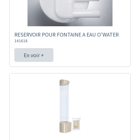
RESERVOIR POUR FONTAINE A EAU O'WATER
141618
En voir +