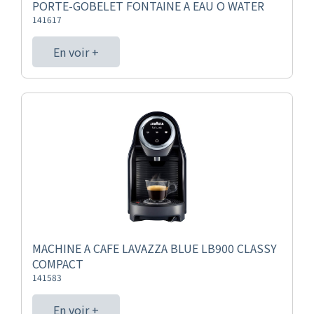
PORTE-GOBELET FONTAINE A EAU O WATER
141617
En voir +
MACHINE A CAFE LAVAZZA BLUE LB900 CLASSY
COMPACT
141583
En voir +