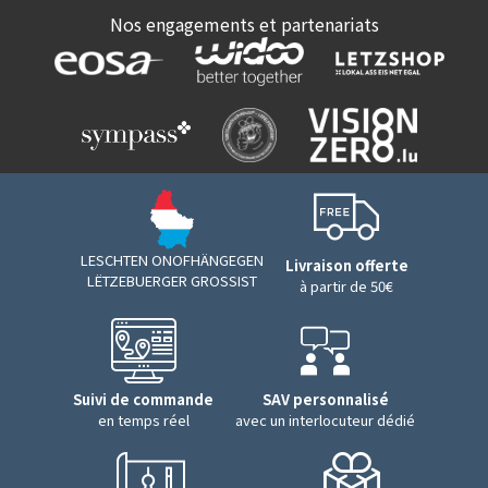
Nos engagements et partenariats
LESCHTEN ONOFHÄNGEGEN
Livraison offerte
LËTZEBUERGER GROSSIST
à partir de 50€
Suivi de commande
SAV personnalisé
en temps réel
avec un interlocuteur dédié