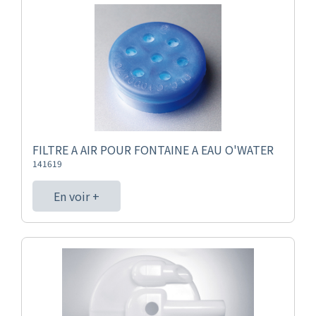
FILTRE A AIR POUR FONTAINE A EAU O'WATER
141619
En voir +