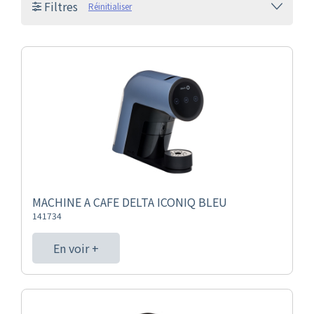
Filtres
Réinitialiser
MACHINE A CAFE DELTA ICONIQ BLEU
141734
En voir +