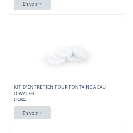
En voir +
KIT D'ENTRETIEN POUR FONTAINE A EAU
O'WATER
141621
En voir +