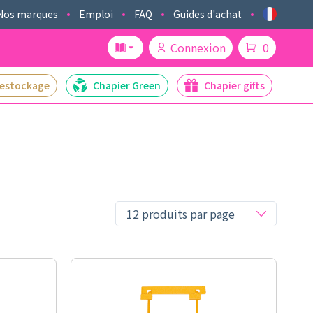
Nos marques
Emploi
FAQ
Guides d'achat
Connexion
0
estockage
Chapier Green
Chapier gifts