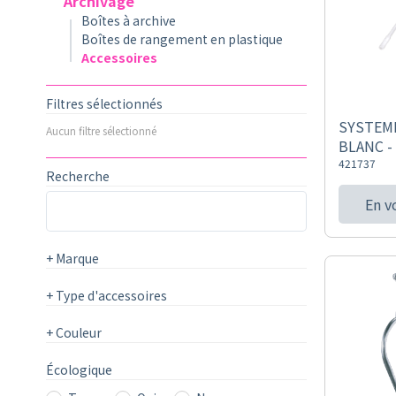
Archivage
Boîtes à archive
Boîtes de rangement en plastique
Accessoires
Filtres sélectionnés
SYSTEME
Aucun filtre sélectionné
BLANC - 
421737
Recherche
En v
+
Marque
+
Type d'accessoires
+
Couleur
Écologique