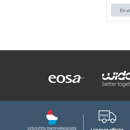
En v
LESCHTEN ONOFHÄNGEGEN
Livraison offerte