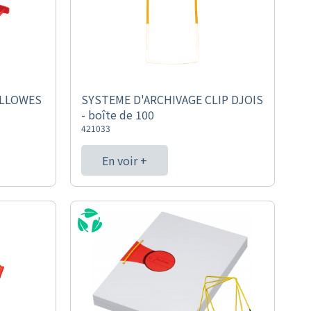
ELLOWES
SYSTEME D'ARCHIVAGE CLIP DJOIS
- boîte de 100
421033
En voir +