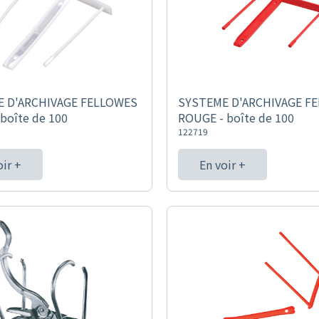
 D'ARCHIVAGE FELLOWES
SYSTEME D'ARCHIVAGE F
boîte de 100
ROUGE - boîte de 100
122719
oir +
En voir +