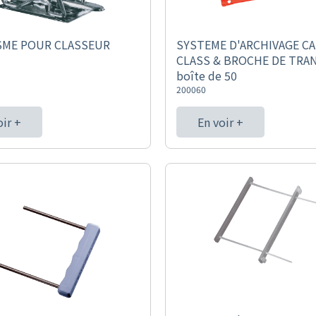
SME POUR CLASSEUR
SYSTEME D'ARCHIVAGE CA
CLASS & BROCHE DE TRAN
boîte de 50
200060
oir +
En voir +