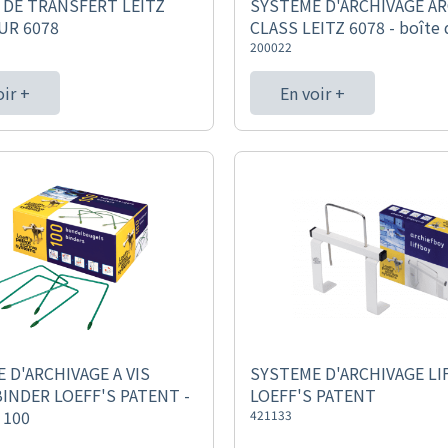
DE TRANSFERT LEITZ
SYSTEME D'ARCHIVAGE AR
UR 6078
CLASS LEITZ 6078 - boîte 
200022
oir +
En voir +
 D'ARCHIVAGE A VIS
SYSTEME D'ARCHIVAGE L
INDER LOEFF'S PATENT -
LOEFF'S PATENT
 100
421133