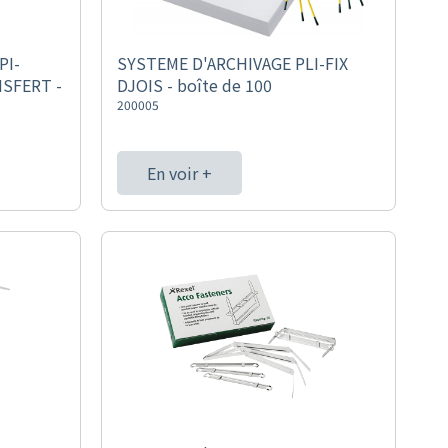
PI-
SYSTEME D'ARCHIVAGE PLI-FIX
SFERT -
DJOIS - boîte de 100
200005
En voir +