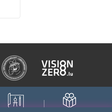
nagement sur mesure
Fidélité récompensée