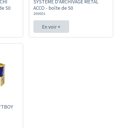
CHI
SYSTEME D'ARCHIVAGE METAL
de 50
ACCO - boîte de 50
200001
En voir +
IFTBOY