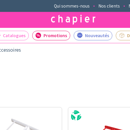
Qui sommes-nous
Nos clients
Catalogues
Promotions
Nouveautés
D
ccessoires