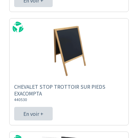
En voir +
CHEVALET STOP TROTTOIR SUR PIEDS
EXACOMPTA
440530
En voir +