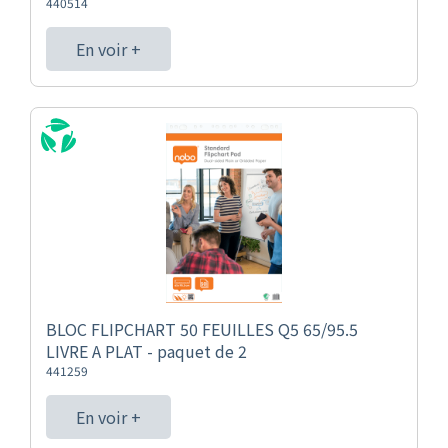
440514
En voir +
BLOC FLIPCHART 50 FEUILLES Q5 65/95.5
LIVRE A PLAT - paquet de 2
441259
En voir +