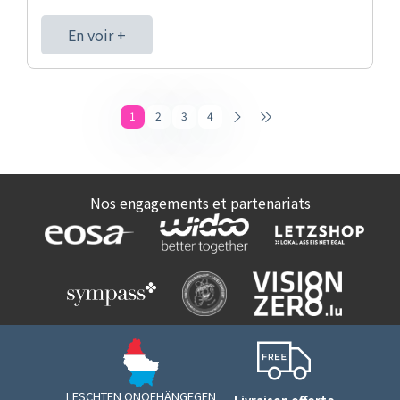
En voir +
1
2
3
4
Nos engagements et partenariats
LESCHTEN ONOFHÄNGEGEN