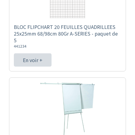
BLOC FLIPCHART 20 FEUILLES QUADRILLEES
25x25mm 68/98cm 80Gr A-SERIES - paquet de
5
441234
En voir +