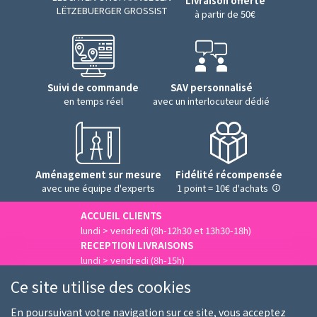
Livraison offerte
LËTZEBUERGER GROSSIST
à partir de 50€
Suivi de commande
SAV personnalisé
en temps réel
avec un interlocuteur dédié
Aménagement sur mesure
Fidélité récompensée
avec une équipe d'experts
1 point = 10€ d'achats
ACCUEIL CLIENTS
lundi > vendredi (8h-12h30 et 13h30-18h)
RECEPTION LIVRAISONS
lundi > vendredi (8h-15h)
Nous contacter
Ce site utilise des cookies
En poursuivant votre navigation sur ce site, vous acceptez