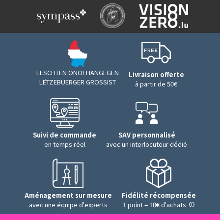
LESCHTEN ONOFHÄNGEGEN
Livraison offerte
LËTZEBUERGER GROSSIST
à partir de 50€
Suivi de commande
SAV personnalisé
en temps réel
avec un interlocuteur dédié
Aménagement sur mesure
Fidélité récompensée
avec une équipe d'experts
1 point = 10€ d'achats