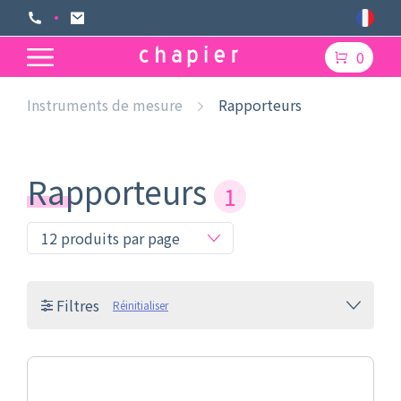
0
Instruments de mesure
Rapporteurs
Rapporteurs
1
Filtres
Réinitialiser