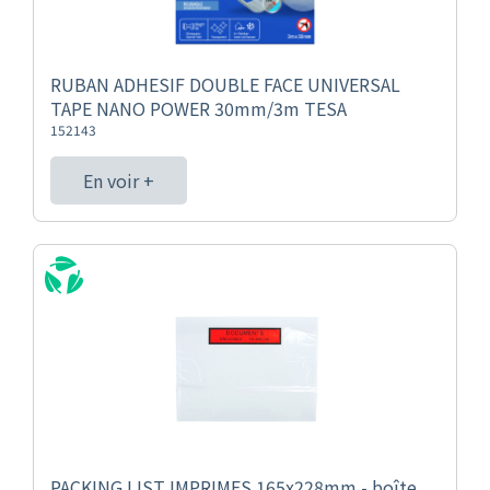
RUBAN ADHESIF DOUBLE FACE UNIVERSAL
TAPE NANO POWER 30mm/3m TESA
152143
En voir +
PACKING LIST IMPRIMES 165x228mm - boîte