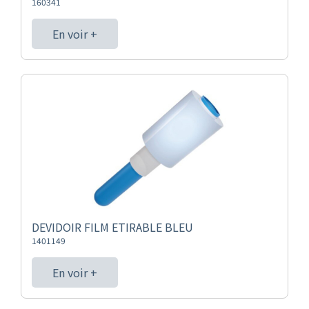
160341
En voir +
DEVIDOIR FILM ETIRABLE BLEU
1401149
En voir +