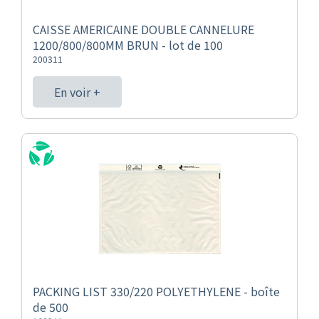
CAISSE AMERICAINE DOUBLE CANNELURE
1200/800/800MM BRUN - lot de 100
200311
En voir +
PACKING LIST 330/220 POLYETHYLENE - boîte
de 500