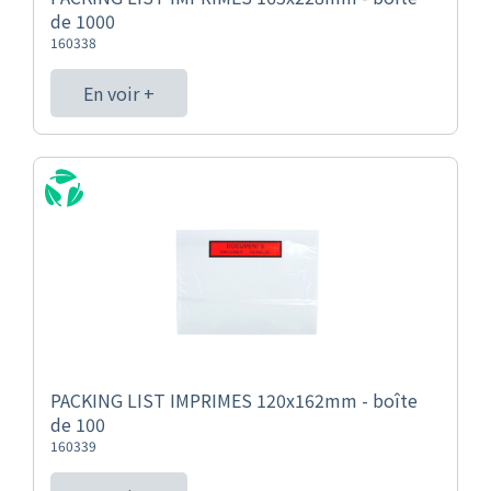
de 1000
160338
En voir +
PACKING LIST IMPRIMES 120x162mm - boîte
de 100
160339