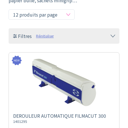
papier bulle, sachets minigrip…
Filtres
Réinitialiser
DEROULEUR AUTOMATIQUE FILMACUT 300
1401295