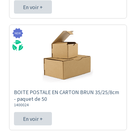
En voir +
BOITE POSTALE EN CARTON BRUN 35/25/8cm
- paquet de 50
1400024
En voir +