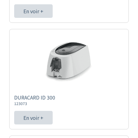
En voir +
DURACARD ID 300
123073
En voir +