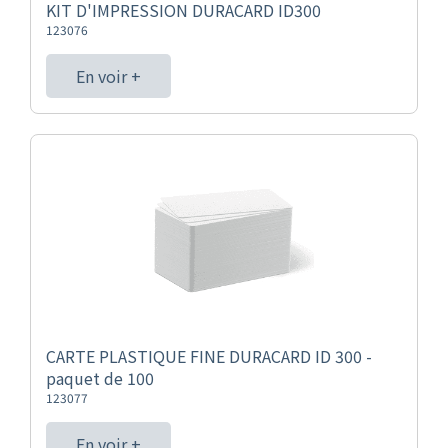
KIT D'IMPRESSION DURACARD ID300
123076
En voir +
CARTE PLASTIQUE FINE DURACARD ID 300 -
paquet de 100
123077
En voir +