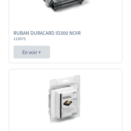
RUBAN DURACARD ID300 NOIR
123075
En voir +