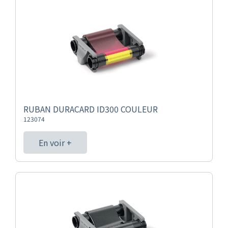
RUBAN DURACARD ID300 COULEUR
123074
En voir +