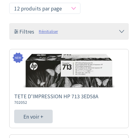
Filtres
Réinitialiser
TETE D'IMPRESSION HP 713 3ED58A
702052
En voir +