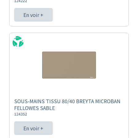
124222
En voir +
SOUS-MAINS TISSU 80/40 BREYTA MICROBAN
FELLOWES SABLE
124352
En voir +