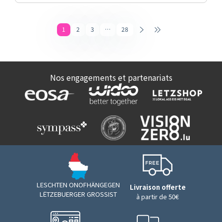
1
2
3
…
28
Nos engagements et partenariats
LESCHTEN ONOFHÄNGEGEN
Livraison offerte
LËTZEBUERGER GROSSIST
à partir de 50€