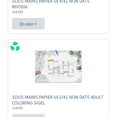
SOUS-MAINS PAPIER 59.4/42 NON DATE
RHODIA
124299
En voir +
SOUS-MAINS PAPIER 59.5/41 NON DATE ADULT
COLORING SIGEL
124295