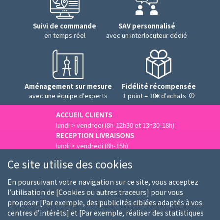
Suivi de commande
SAV personnalisé
en temps réel
avec un interlocuteur dédié
Aménagement sur mesure
Fidélité récompensée
avec une équipe d'experts
1 point = 10€ d'achats
ACCUEIL CLIENTS
lundi > vendredi (8h-12h30 et 13h30-18h)
RECEPTION LIVRAISONS
lundi > vendredi (8h-15h)
Nous contacter
Ce site utilise des cookies
En poursuivant votre navigation sur ce site, vous acceptez
l’utilisation de [Cookies ou autres traceurs] pour vous
proposer [Par exemple, des publicités ciblées adaptés à vos
Qui sommes-nous
Nos clients
Nos marques
centres d’intérêts] et [Par exemple, réaliser des statistiques