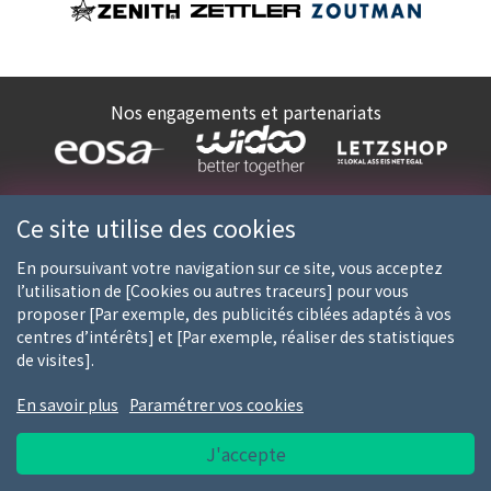
Nos engagements et partenariats
Ce site utilise des cookies
En poursuivant votre navigation sur ce site, vous acceptez
l’utilisation de [Cookies ou autres traceurs] pour vous
proposer [Par exemple, des publicités ciblées adaptés à vos
centres d’intérêts] et [Par exemple, réaliser des statistiques
LESCHTEN ONOFHÄNGEGEN
Livraison offerte
de visites].
LËTZEBUERGER GROSSIST
à partir de 50€
En savoir plus
Paramétrer vos cookies
J'accepte
Suivi de commande
SAV personnalisé