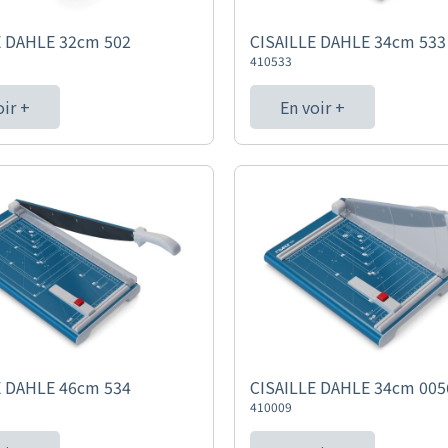
E DAHLE 32cm 502
CISAILLE DAHLE 34cm 533
410533
oir +
En voir +
E DAHLE 46cm 534
CISAILLE DAHLE 34cm 005
410009