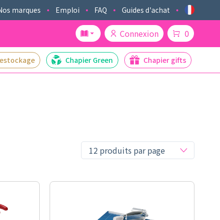
Nos marques
Emploi
FAQ
Guides d'achat
Connexion
0
estockage
Chapier Green
Chapier gifts