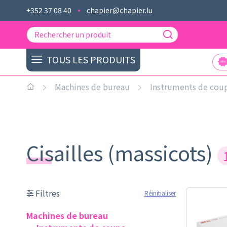
+352 37 08 40
chapier@chapier.lu
TOUS LES PRODUITS
Machines de bureau
Instruments de cou
Cisailles (massicots)
Filtres
Réinitialiser
Machines de bureau