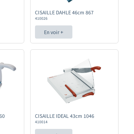
CISAILLE DAHLE 46cm 867
410026
En voir +
60
CISAILLE IDEAL 43cm 1046
410014