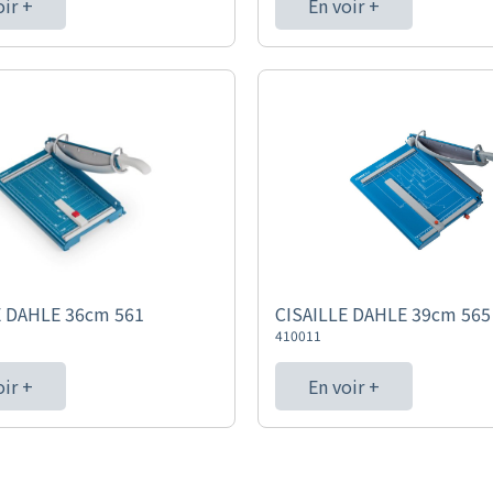
oir +
En voir +
E DAHLE 36cm 561
CISAILLE DAHLE 39cm 565
410011
oir +
En voir +