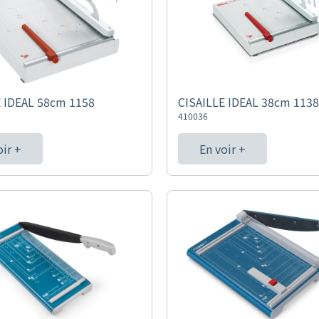
E IDEAL 58cm 1158
CISAILLE IDEAL 38cm 1138
410036
oir +
En voir +