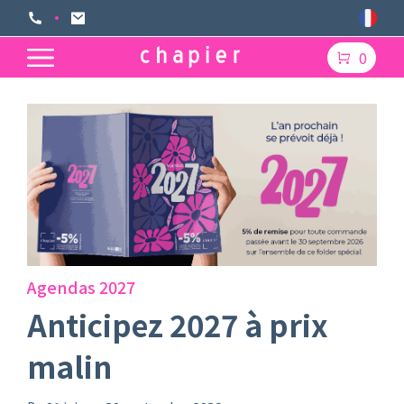
0
Fellowes
7 à prix
Cashback Plas
Du 12 mai au 30 septembre 2026