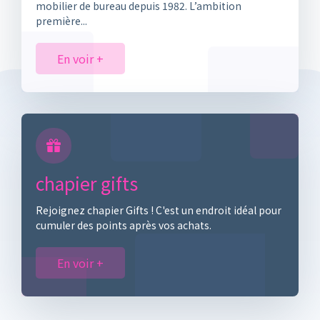
première...
En voir +
chapier gifts
Rejoignez chapier Gifts ! C'est un endroit idéal pour
cumuler des points après vos achats.
En voir +