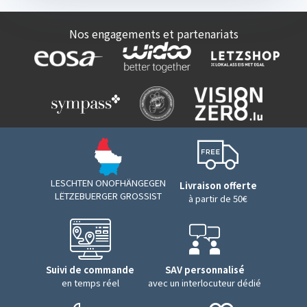
Nos engagements et partenariats
LESCHTEN ONOFHÄNGEGEN
Livraison offerte
LËTZEBUERGER GROSSIST
à partir de 50€
Suivi de commande
SAV personnalisé
en temps réel
avec un interlocuteur dédié