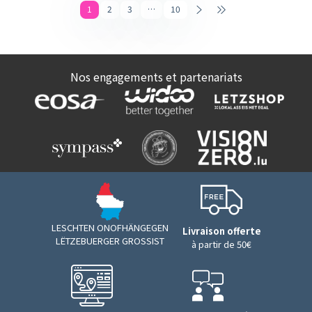
1
2
3
…
10
Nos engagements et partenariats
LESCHTEN ONOFHÄNGEGEN
Livraison offerte
LËTZEBUERGER GROSSIST
à partir de 50€