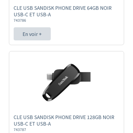
CLE USB SANDISK PHONE DRIVE 64GB NOIR
USB-C ET USB-A
743786
En voir +
CLE USB SANDISK PHONE DRIVE 128GB NOIR
USB-C ET USB-A
743787