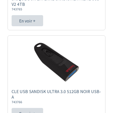
V2 4TB
743765
En voir +
CLE USB SANDISK ULTRA 3.0 512GB NOIR USB-
A
743766