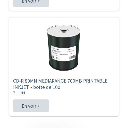
En voir +
CD-R 80MN MEDIARANGE 700MB PRINTABLE
INKJET - boîte de 100
711144
En voir +