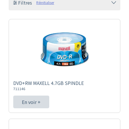
Filtres
Réinitialiser
DVD+RW MAXELL 4.7GB SPINDLE
711146
En voir +