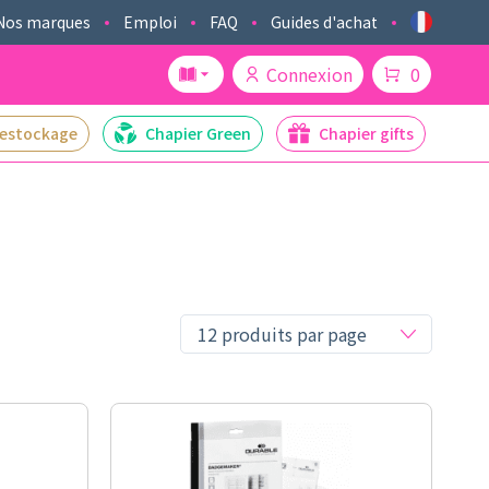
Nos marques
Emploi
FAQ
Guides d'achat
Connexion
0
estockage
Chapier Green
Chapier gifts