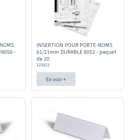
-NOMS
INSERTION POUR PORTE-NOMS
8050 -
61/21mm DURABLE 8052 - paquet
de 20
123022
En voir +