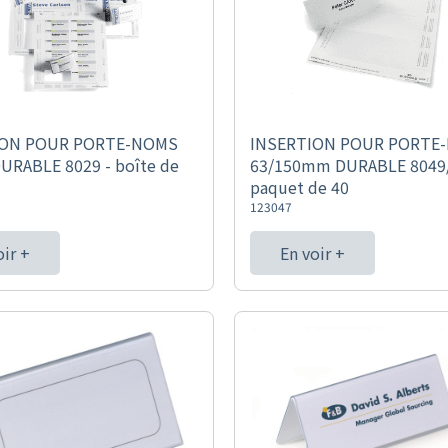
ION POUR PORTE-NOMS
INSERTION POUR PORTE
DURABLE 8029 - boîte de
63/150mm DURABLE 8049/
paquet de 40
123047
oir +
En voir +