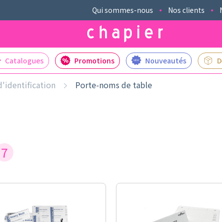
Qui sommes-nous
Nos clients
Catalogues
Promotions
Nouveautés
D
'identification
Porte-noms de table
7