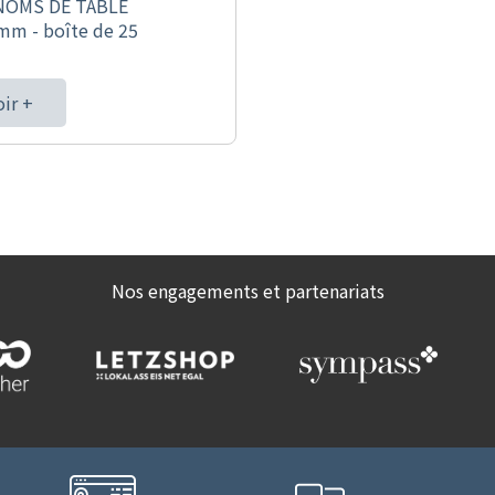
NOMS DE TABLE
mm - boîte de 25
oir +
Nos engagements et partenariats