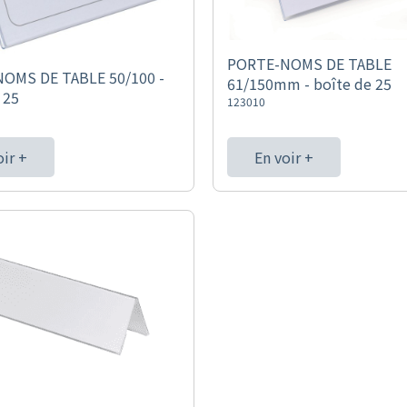
PORTE-NOMS DE TABLE
OMS DE TABLE 50/100 -
61/150mm - boîte de 25
 25
123010
oir +
En voir +