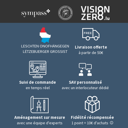
LESCHTEN ONOFHÄNGEGEN
Livraison offerte
LËTZEBUERGER GROSSIST
à partir de 50€
Suivi de commande
SAV personnalisé
en temps réel
avec un interlocuteur dédié
Aménagement sur mesure
Fidélité récompensée
avec une équipe d'experts
1 point = 10€ d'achats