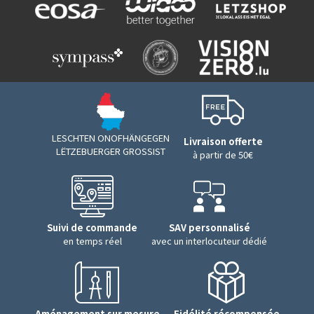
LESCHTEN ONOFHÄNGEGEN
Livraison offerte
LËTZEBUERGER GROSSIST
à partir de 50€
Suivi de commande
SAV personnalisé
en temps réel
avec un interlocuteur dédié
Aménagement sur mesure
Fidélité récompensée