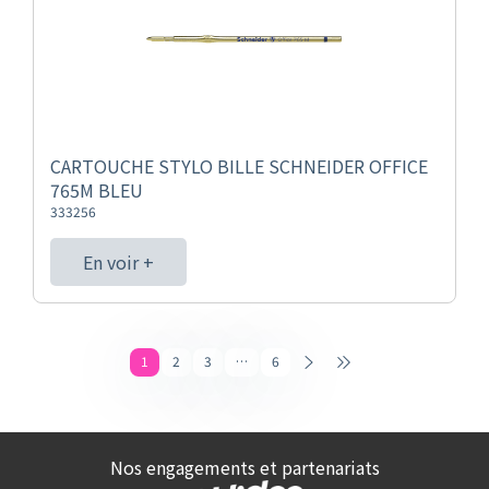
CARTOUCHE STYLO BILLE SCHNEIDER OFFICE
765M BLEU
333256
En voir +
1
2
3
…
6
Nos engagements et partenariats