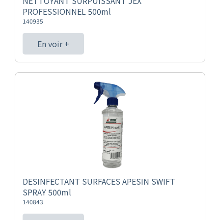
NETTOYANT SURPUISSANT JEX
PROFESSIONNEL 500ml
140935
En voir +
DESINFECTANT SURFACES APESIN SWIFT
SPRAY 500ml
140843