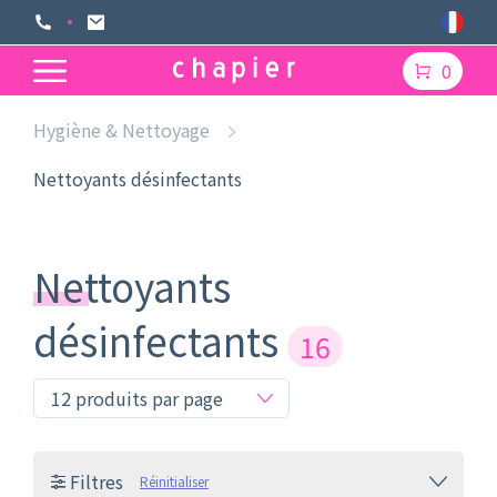
0
Hygiène & Nettoyage
Nettoyants désinfectants
Nettoyants
désinfectants
16
Filtres
Réinitialiser