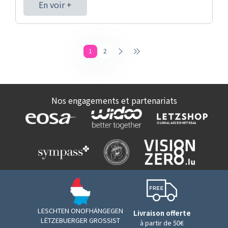
En voir +
1
2
Nos engagements et partenariats
LESCHTEN ONOFHÄNGEGEN
Livraison offerte
LËTZEBUERGER GROSSIST
à partir de 50€