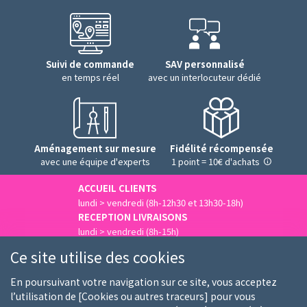
Suivi de commande
SAV personnalisé
en temps réel
avec un interlocuteur dédié
Aménagement sur mesure
Fidélité récompensée
avec une équipe d'experts
1 point = 10€ d'achats
ACCUEIL CLIENTS
lundi > vendredi (8h-12h30 et 13h30-18h)
RECEPTION LIVRAISONS
lundi > vendredi (8h-15h)
Nous contacter
Ce site utilise des cookies
En poursuivant votre navigation sur ce site, vous acceptez
l’utilisation de [Cookies ou autres traceurs] pour vous