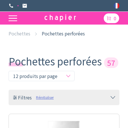
0
Pochettes
Pochettes perforées
Pochettes perforées
57
Filtres
Réinitialiser