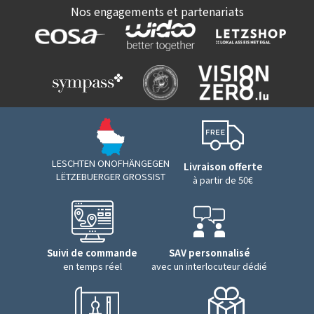
Nos engagements et partenariats
LESCHTEN ONOFHÄNGEGEN
Livraison offerte
LËTZEBUERGER GROSSIST
à partir de 50€
Suivi de commande
SAV personnalisé
en temps réel
avec un interlocuteur dédié