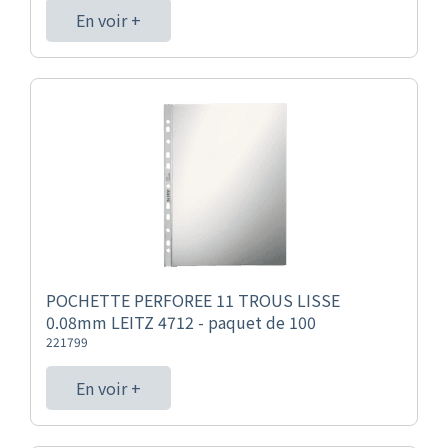
En voir +
POCHETTE PERFOREE 11 TROUS LISSE
0.08mm LEITZ 4712 - paquet de 100
221799
En voir +