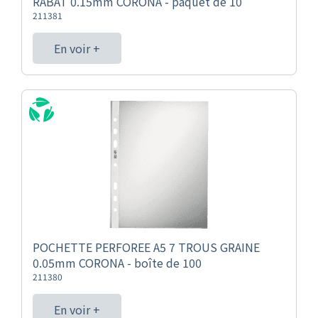
RABAT 0.15mm CORONA - paquet de 10
211381
En voir +
POCHETTE PERFOREE A5 7 TROUS GRAINE
0.05mm CORONA - boîte de 100
211380
En voir +