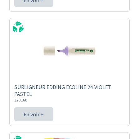
En voir +
SURLIGNEUR EDDING ECOLINE 24 VIOLET
PASTEL
323160
En voir +