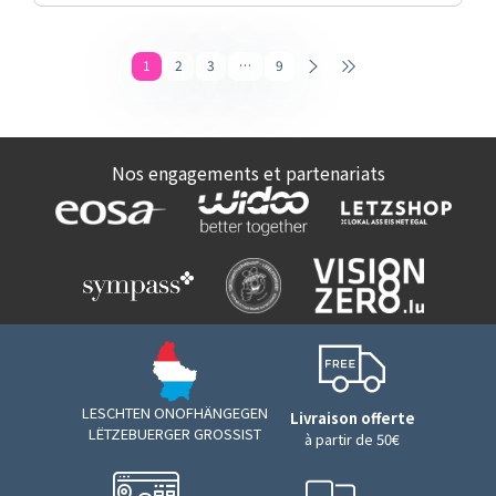
1
2
3
…
9
Nos engagements et partenariats
LESCHTEN ONOFHÄNGEGEN
Livraison offerte
LËTZEBUERGER GROSSIST
à partir de 50€