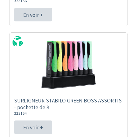
323156
En voir +
SURLIGNEUR STABILO GREEN BOSS ASSORTIS
- pochette de 8
323154
En voir +