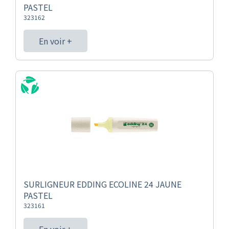
PASTEL
323162
En voir +
SURLIGNEUR EDDING ECOLINE 24 JAUNE
PASTEL
323161