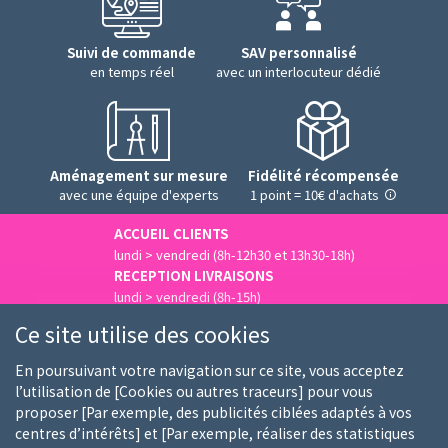
Suivi de commande
SAV personnalisé
en temps réel
avec un interlocuteur dédié
Aménagement sur mesure
Fidélité récompensée
avec une équipe d'experts
1 point = 10€ d'achats
ACCUEIL CLIENTS
lundi > vendredi (8h-12h30 et 13h30-18h)
RECEPTION LIVRAISONS
lundi > vendredi (8h-15h)
Nous contacter
Ce site utilise des cookies
En poursuivant votre navigation sur ce site, vous acceptez
l’utilisation de [Cookies ou autres traceurs] pour vous
proposer [Par exemple, des publicités ciblées adaptés à vos
Qui sommes-nous
Nos clients
Nos marques
centres d’intérêts] et [Par exemple, réaliser des statistiques