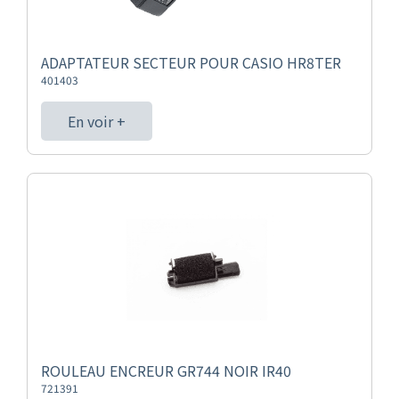
ADAPTATEUR SECTEUR POUR CASIO HR8TER
401403
En voir +
ROULEAU ENCREUR GR744 NOIR IR40
721391