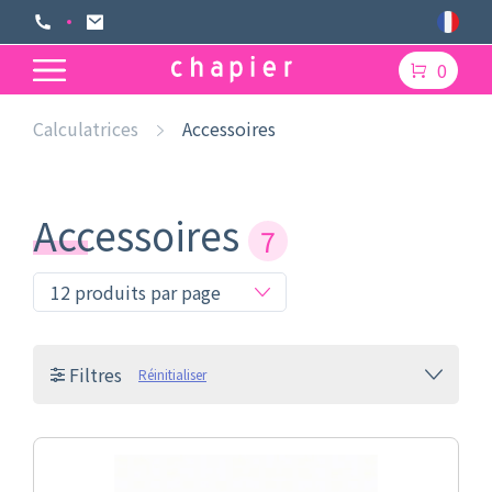
0
Calculatrices
Accessoires
Accessoires
7
Filtres
Réinitialiser