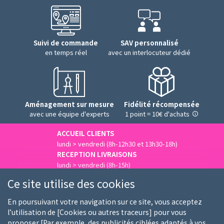
Suivi de commande
SAV personnalisé
en temps réel
avec un interlocuteur dédié
Aménagement sur mesure
Fidélité récompensée
avec une équipe d'experts
1 point = 10€ d'achats
ACCUEIL CLIENTS
lundi > vendredi (8h-12h30 et 13h30-18h)
RECEPTION LIVRAISONS
lundi > vendredi (8h-15h)
Nous contacter
Ce site utilise des cookies
En poursuivant votre navigation sur ce site, vous acceptez
l’utilisation de [Cookies ou autres traceurs] pour vous
proposer [Par exemple, des publicités ciblées adaptés à vos