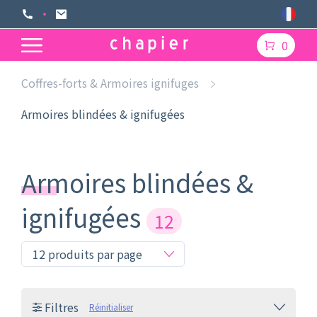
0
Coffres-forts & Armoires ignifuges
Armoires blindées & ignifugées
Armoires blindées &
ignifugées
12
Filtres
Réinitialiser