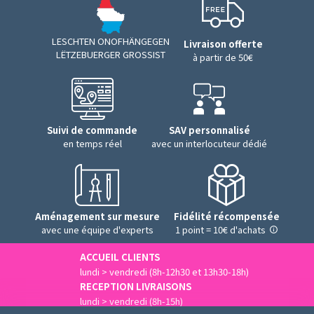
LESCHTEN ONOFHÄNGEGEN
Livraison offerte
LËTZEBUERGER GROSSIST
à partir de 50€
Suivi de commande
SAV personnalisé
en temps réel
avec un interlocuteur dédié
Aménagement sur mesure
Fidélité récompensée
avec une équipe d'experts
1 point = 10€ d'achats
ACCUEIL CLIENTS
lundi > vendredi (8h-12h30 et 13h30-18h)
RECEPTION LIVRAISONS
lundi > vendredi (8h-15h)