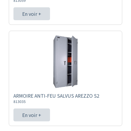
813059
En voir +
ARMOIRE ANTI-FEU SALVUS AREZZO S2
813035
En voir +