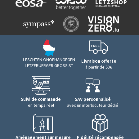
LESCHTEN ONOFHÄNGEGEN
Livraison offerte
LËTZEBUERGER GROSSIST
à partir de 50€
Suivi de commande
SAV personnalisé
en temps réel
avec un interlocuteur dédié
Aménagement sur mesure
Fidélité récompensée