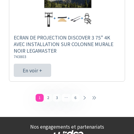
ECRAN DE PROJECTION DISCOVER 3 75" 4K
AVEC INSTALLATION SUR COLONNE MURALE
NOIR LEGAMASTER
743803
En voir +
1
2
3
…
6
Nos engagements et partenariats