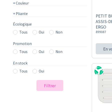
+
Couleur
+
Pliante
PETIT B
ASSIS-D
Écologique
ERGO
Tous
Oui
Non
899087
Promotion
En v
Tous
Oui
Non
En stock
Tous
Oui
Filtrer