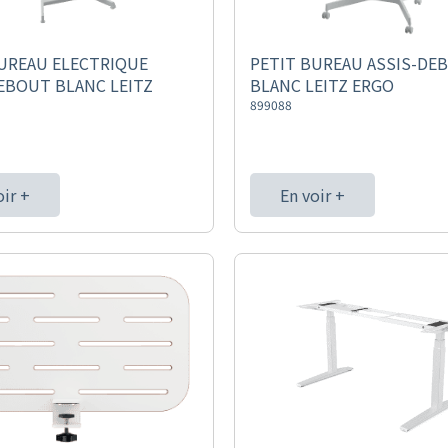
UREAU ELECTRIQUE
PETIT BUREAU ASSIS-DE
EBOUT BLANC LEITZ
BLANC LEITZ ERGO
899088
oir +
En voir +