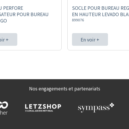
U PERFORE
SOCLE POUR BUREAU RE
SATEUR POUR BUREAU
EN HAUTEUR LEVADO BL
RGO
899076
oir +
En voir +
Nos engagements et partenariats