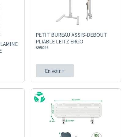
PETIT BUREAU ASSIS-DEBOUT
PLIABLE LEITZ ERGO
ELAMINE
899096
E
En voir +