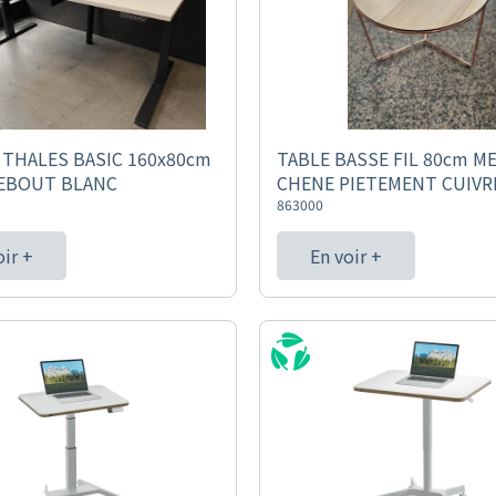
THALES BASIC 160x80cm
TABLE BASSE FIL 80cm M
DEBOUT BLANC
CHENE PIETEMENT CUIVR
863000
oir +
En voir +