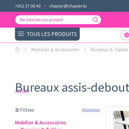
+352 37 08 40
chapier@chapier.lu
TOUS LES PRODUITS
Mobilier & Accessoires
Bureaux & Tables
Bureaux assis-debou
Filtres
Réinitialiser
Mobilier & Accessoires