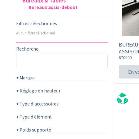
Bureaux & Tables
Bureaux assis-debout
Filtres sélectionnés
Aucun filtre sélectionné
BUREAU 
Recherche
ASSIS/
870000
En v
+
Marque
+
Réglage en hauteur
+
Type d'accessoires
+
Type d'élément
+
Poids supporté