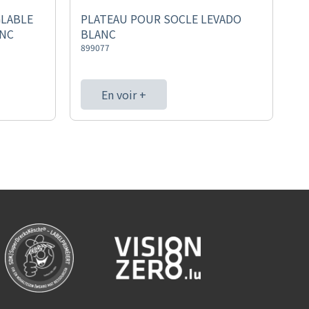
GLABLE
PLATEAU POUR SOCLE LEVADO
ANC
BLANC
899077
En voir +