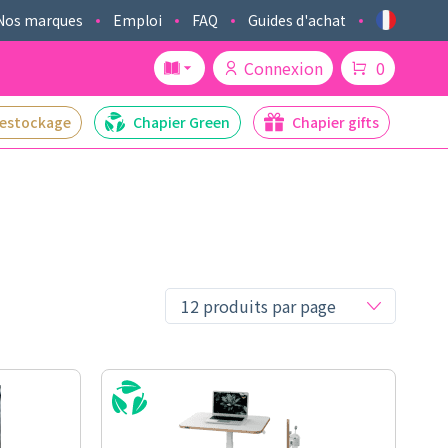
Nos marques
Emploi
FAQ
Guides d'achat
Connexion
0
estockage
Chapier Green
Chapier gifts