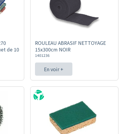
x70
ROULEAU ABRASIF NETTOYAGE
et de 10
15x300cm NOIR
1401236
En voir +