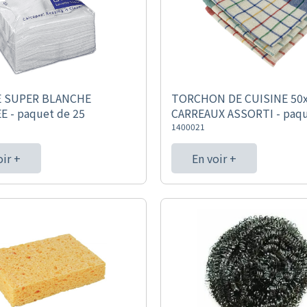
E SUPER BLANCHE
TORCHON DE CUISINE 50
E - paquet de 25
CARREAUX ASSORTI - paqu
1400021
oir +
En voir +