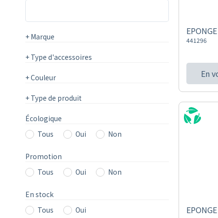
EPONGE 
+
Marque
441296
+
Type d'accessoires
En v
+
Couleur
+
Type de produit
Écologique
Tous
Oui
Non
Promotion
Tous
Oui
Non
En stock
EPONGE 
Tous
Oui