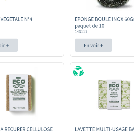
VEGETALE N°4
EPONGE BOULE INOX 60Gr
paquet de 10
143111
oir +
En voir +
A RECURER CELLULOSE
LAVETTE MULTI-USAGE 