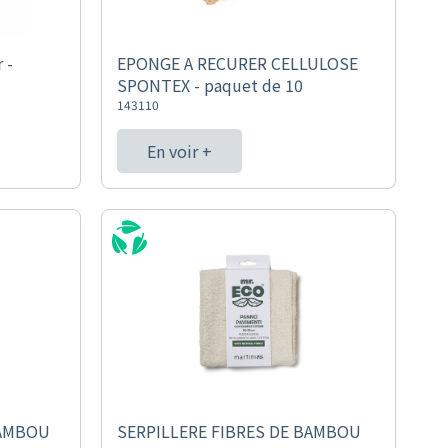
 -
EPONGE A RECURER CELLULOSE
SPONTEX - paquet de 10
143110
En voir +
BAMBOU
SERPILLERE FIBRES DE BAMBOU