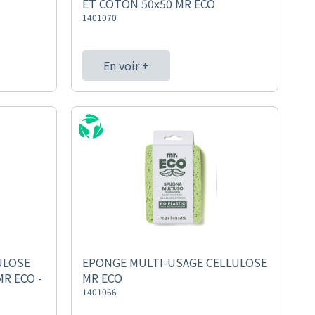
ET COTON 50x50 MR ECO
1401070
En voir +
ULOSE
EPONGE MULTI-USAGE CELLULOSE
R ECO -
MR ECO
1401066