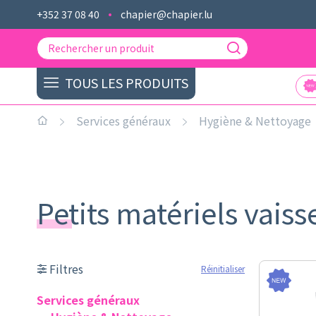
+352 37 08 40
chapier@chapier.lu
TOUS LES PRODUITS
Services généraux
Hygiène & Nettoyage
Petits matériels vaiss
Filtres
Réinitialiser
Services généraux