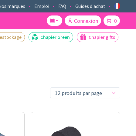
Nos marques
Emploi
FAQ
Guides d'achat
Connexion
0
estockage
Chapier Green
Chapier gifts