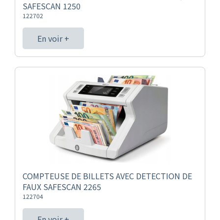
SAFESCAN 1250
122702
En voir +
COMPTEUSE DE BILLETS AVEC DETECTION DE
FAUX SAFESCAN 2265
122704
En voir +