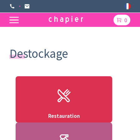
0
Destockage
Restauration