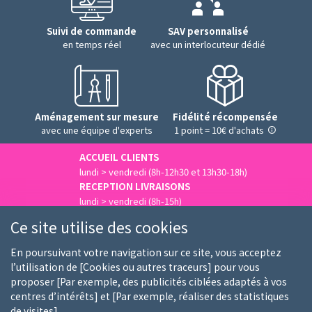
Suivi de commande
SAV personnalisé
en temps réel
avec un interlocuteur dédié
Aménagement sur mesure
Fidélité récompensée
avec une équipe d'experts
1 point = 10€ d'achats
ACCUEIL CLIENTS
lundi > vendredi (8h-12h30 et 13h30-18h)
RECEPTION LIVRAISONS
lundi > vendredi (8h-15h)
Nous contacter
Ce site utilise des cookies
En poursuivant votre navigation sur ce site, vous acceptez
l’utilisation de [Cookies ou autres traceurs] pour vous
proposer [Par exemple, des publicités ciblées adaptés à vos
Qui sommes-nous
Nos clients
Nos marques
centres d’intérêts] et [Par exemple, réaliser des statistiques
de visites].