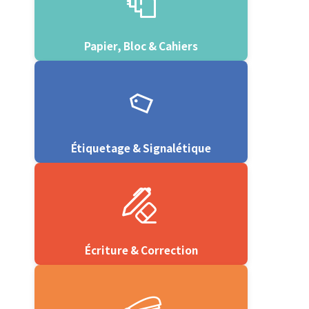
Papier, Bloc & Cahiers
Étiquetage & Signalétique
Écriture & Correction