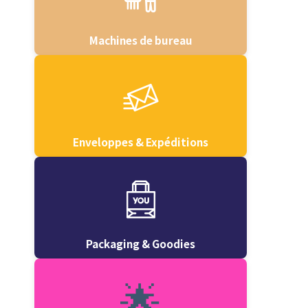
Machines de bureau
Enveloppes & Expéditions
Packaging & Goodies
🌟