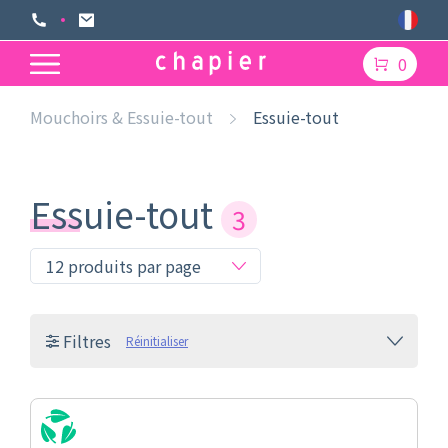
0
Mouchoirs & Essuie-tout
Essuie-tout
Essuie-tout
3
Filtres
Réinitialiser