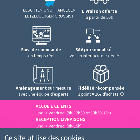
LESCHTEN ONOFHÄNGEGEN
Livraison offerte
LËTZEBUERGER GROSSIST
à partir de 50€
Suivi de commande
SAV personnalisé
en temps réel
avec un interlocuteur dédié
Aménagement sur mesure
Fidélité récompensée
avec une équipe d'experts
1 point = 10€ d'achats
ACCUEIL CLIENTS
lundi > vendredi (8h-12h30 et 13h30-18h)
RECEPTION LIVRAISONS
lundi > vendredi (8h-15h)
Nous contacter
Ce site utilise des cookies