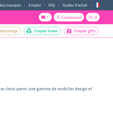
Nos marques
Emploi
FAQ
Guides d'achat
Connexion
0
estockage
Chapier Green
Chapier gifts
otre choix parmi une gamme de mobilier design et