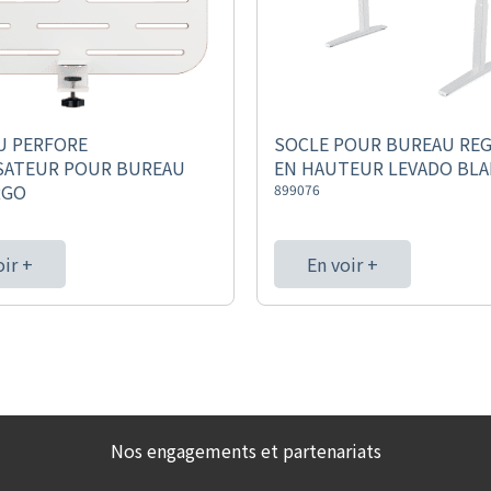
U PERFORE
SOCLE POUR BUREAU RE
SATEUR POUR BUREAU
EN HAUTEUR LEVADO BL
RGO
899076
oir +
En voir +
Nos engagements et partenariats