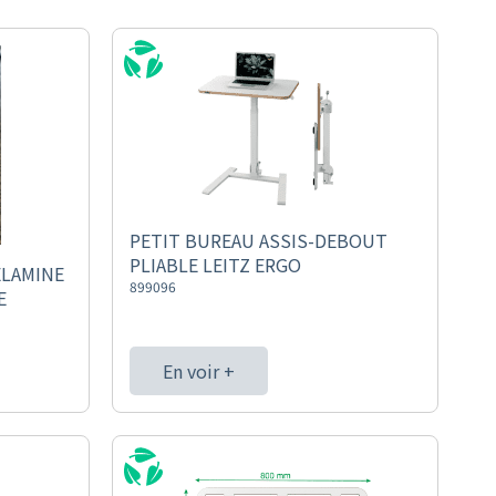
PETIT BUREAU ASSIS-DEBOUT
PLIABLE LEITZ ERGO
ELAMINE
899096
E
En voir +