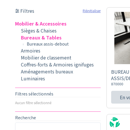
Filtres
Réinitialiser
Mobilier & Accessoires
Sièges & Chaises
Bureaux & Tables
Bureaux assis-debout
Armoires
Mobilier de classement
Coffres-forts & Armoires ignifuges
Aménagements bureaux
BUREAU 
ASSIS/
Luminaires
870000
Filtres sélectionnés
En v
Aucun filtre sélectionné
Recherche