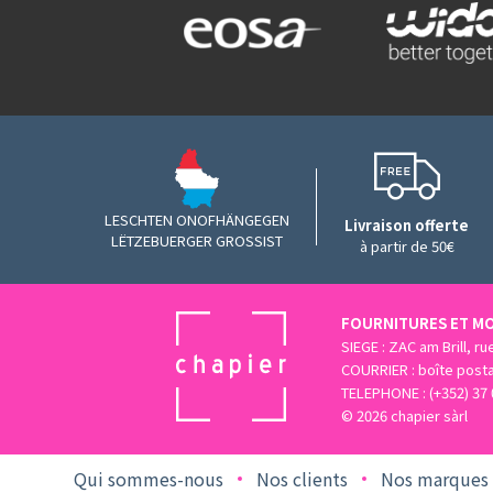
LESCHTEN ONOFHÄNGEGEN
Livraison offerte
LËTZEBUERGER GROSSIST
à partir de 50€
FOURNITURES ET MO
SIEGE : ZAC am Brill, r
COURRIER : boîte post
TELEPHONE : (+352) 37 
© 2026 chapier sàrl
Qui sommes-nous
Nos clients
Nos marques