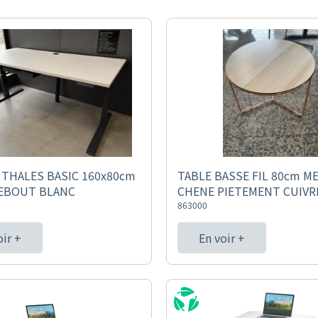
THALES BASIC 160x80cm
TABLE BASSE FIL 80cm M
DEBOUT BLANC
CHENE PIETEMENT CUIVR
863000
oir +
En voir +