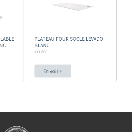
GLABLE
PLATEAU POUR SOCLE LEVADO
ANC
BLANC
899077
En voir +