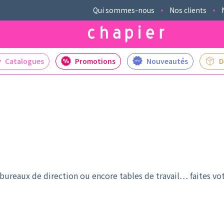
Qui sommes-nous
Nos clients
Catalogues
Promotions
Nouveautés
D
bureaux de direction ou encore tables de travail… faites v