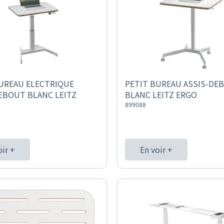
UREAU ELECTRIQUE
PETIT BUREAU ASSIS-DE
EBOUT BLANC LEITZ
BLANC LEITZ ERGO
899088
oir +
En voir +