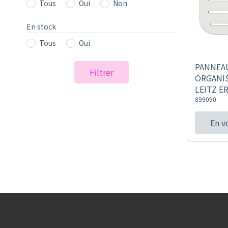
Tous
Oui
Non
En stock
Tous
Oui
PANNEA
Filtrer
ORGANI
LEITZ E
899090
En v