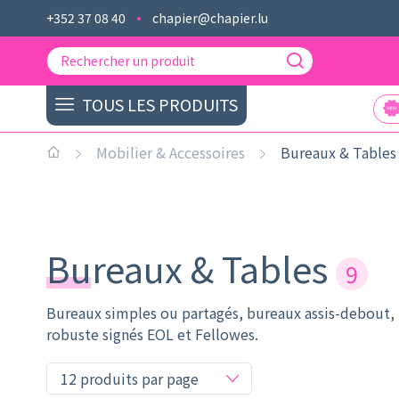
+352 37 08 40
chapier@chapier.lu
TOUS LES PRODUITS
Mobilier & Accessoires
Bureaux & Tables
Bureaux & Tables
9
Bureaux simples ou partagés, bureaux assis-debout, 
robuste signés EOL et Fellowes.