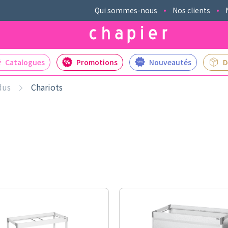
Qui sommes-nous
Nos clients
Catalogues
Promotions
Nouveautés
D
dus
Chariots