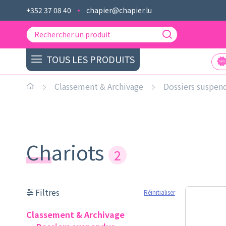
+352 37 08 40
chapier@chapier.lu
TOUS LES PRODUITS
Classement & Archivage
Dossiers suspen
Chariots
2
Filtres
Réinitialiser
Classement & Archivage