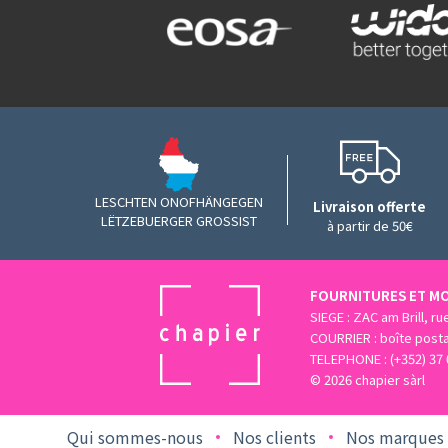
LESCHTEN ONOFHÄNGEGEN
Livraison offerte
LËTZEBUERGER GROSSIST
à partir de 50€
FOURNITURES ET MO
SIEGE : ZAC am Brill, r
COURRIER : boîte post
TELEPHONE : (+352) 37 
© 2026 chapier sàrl
Qui sommes-nous
Nos clients
Nos marques