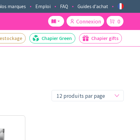
Nos marques
Emploi
FAQ
Guides d'achat
Connexion
0
estockage
Chapier Green
Chapier gifts